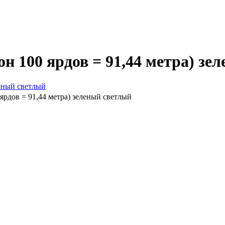
он 100 ярдов = 91,44 метра) зе
 ярдов = 91,44 метра) зеленый светлый