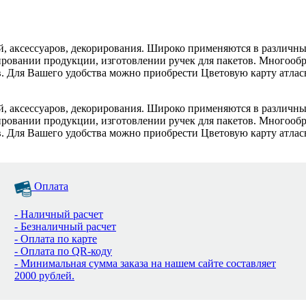
й, аксессуаров, декорирования. Широко применяются в различны
ровании продукции, изготовлении ручек для пакетов. Многообра
. Для Вашего удобства можно приобрести Цветовую карту атласн
й, аксессуаров, декорирования. Широко применяются в различны
ровании продукции, изготовлении ручек для пакетов. Многообра
. Для Вашего удобства можно приобрести Цветовую карту атласн
Оплата
- Наличный расчет
- Безналичный расчет
- Оплата по карте
- Оплата по QR-коду
- Минимальная сумма заказа на нашем сайте составляет
2000 рублей.