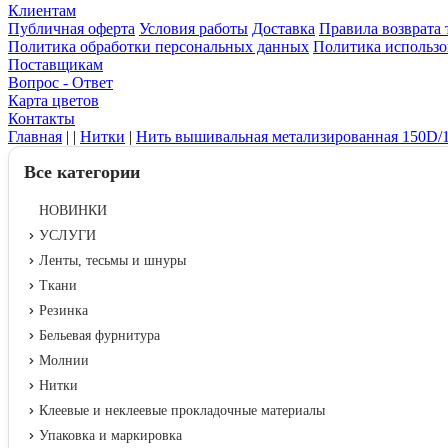
Клиентам
Публичная оферта
Условия работы
Доставка
Правила возврата 
Политика обработки персональных данных
Политика использо
Поставщикам
Вопрос - Ответ
Карта цветов
Контакты
Главная
|
|
Нитки
|
Нить вышивальная метализированная 150D/
Все категории
НОВИНКИ
УСЛУГИ
Ленты, тесьмы и шнуры
Ткани
Резинка
Бельевая фурнитура
Молнии
Нитки
Клеевые и неклеевые прокладочные материалы
Упаковка и маркировка