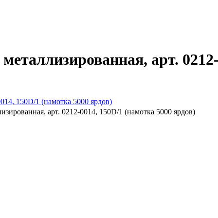
еталлизированная, арт. 0212-
зированная, арт. 0212-0014, 150D/1 (намотка 5000 ярдов)