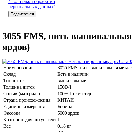
"Политикой обработки
персональных данных"
.
3055 FMS, нить вышивальная м
ярдов)
Наименование
3055 FMS, нить вышивальная металли
Склад
Есть в наличии
Тип ниток
вышивальные
Толщина ниток
150D/1
Состав (материал)
100% Полиэстер
Страна происхождения
КИТАЙ
Единицы измерения
Бобина
Фасовка
5000 ярдов
Кратность для покупателя
1
Вес
0.18 кг