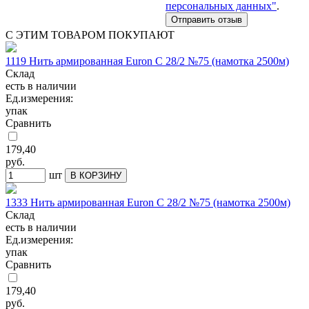
персональных данных"
.
С ЭТИМ ТОВАРОМ ПОКУПАЮТ
1119 Нить армированная Euron C 28/2 №75 (намотка 2500м)
Склад
есть в наличии
Ед.измерения:
упак
Сравнить
179,40
руб.
шт
В КОРЗИНУ
1333 Нить армированная Euron C 28/2 №75 (намотка 2500м)
Склад
есть в наличии
Ед.измерения:
упак
Сравнить
179,40
руб.