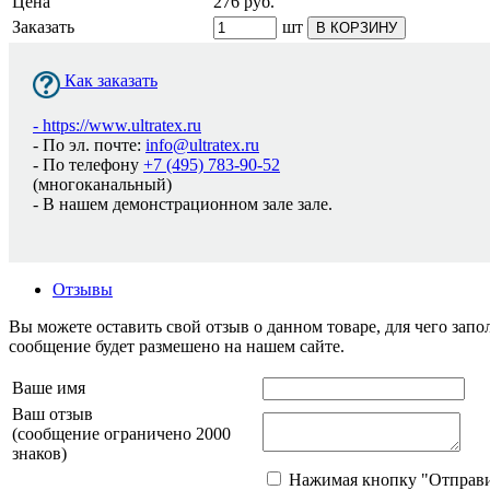
Цена
276
руб.
Заказать
шт
В КОРЗИНУ
Как заказать
-
https://www.ultratex.ru
- По эл. почте:
info@ultratex.ru
- По телефону
+7 (495) 783-90-52
(многоканальный)
- В нашем демонстрационном зале зале.
Отзывы
Вы можете оставить свой отзыв о данном товаре, для чего за
сообщение будет размешено на нашем сайте.
Ваше имя
Ваш отзыв
(сообщение ограничено 2000
знаков)
Нажимая кнопку "Отправит