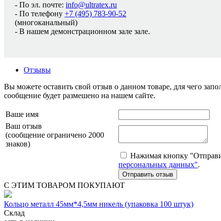
- По эл. почте:
info@ultratex.ru
- По телефону
+7 (495) 783-90-52
(многоканальный)
- В нашем демонстрационном зале зале.
Отзывы
Вы можете оставить свой отзыв о данном товаре, для чего за
сообщение будет размешено на нашем сайте.
Ваше имя
Ваш отзыв
(сообщение ограничено 2000
знаков)
Нажимая кнопку "Отправит
персональных данных"
.
С ЭТИМ ТОВАРОМ ПОКУПАЮТ
Кольцо металл 45мм*4,5мм никель (упаковка 100 штук)
Склад