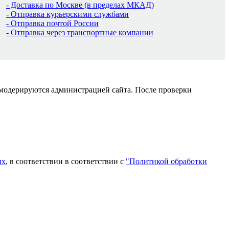
- Доставка по Москве (в пределах МКАД)
- Отправка курьерскими службами
- Отправка почтой России
- Отправка через транспортные компании
 модерируются администрацией сайта. После проверки
ых
, в соответствии в соответствии с
"Политикой обработки