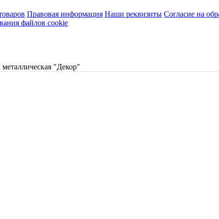
товаров
Правовая информация
Наши реквизиты
Согласие на об
вания файлов cookie
 металлическая "Декор"