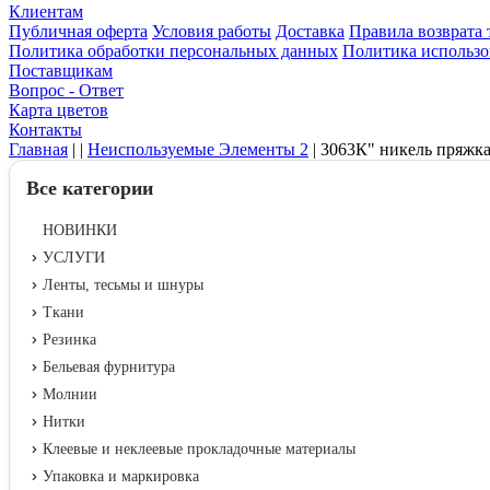
Клиентам
Публичная оферта
Условия работы
Доставка
Правила возврата 
Политика обработки персональных данных
Политика использо
Поставщикам
Вопрос - Ответ
Карта цветов
Контакты
Главная
|
|
Неиспользуемые Элементы 2
|
3063К" никель пряжка
Все категории
НОВИНКИ
УСЛУГИ
Ленты, тесьмы и шнуры
Ткани
Резинка
Бельевая фурнитура
Молнии
Нитки
Клеевые и неклеевые прокладочные материалы
Упаковка и маркировка