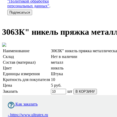
"Политикой обработки
персональных данных"
.
3063К" никель пряжка метал
Наименование
3063К" никель пряжка металлическа
Склад
Нет в наличии
Состав (материал)
металл
Цвет
никель
Единицы измерения
Штука
Кратность для покупателя
10
Цена
5
руб.
Заказать
шт
В КОРЗИНУ
Как заказать
-
https://www.ultratex.ru