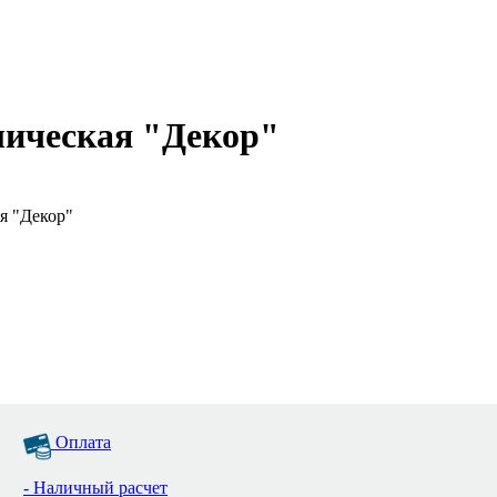
лическая "Декор"
я "Декор"
Оплата
- Наличный расчет