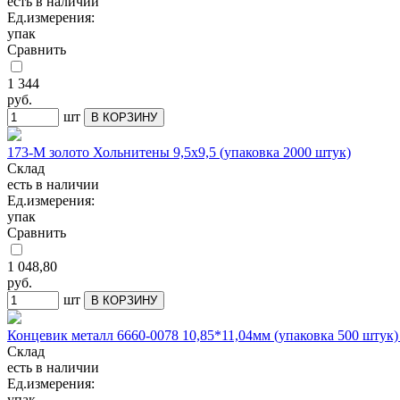
есть в наличии
Ед.измерения:
упак
Сравнить
1 344
руб.
шт
В КОРЗИНУ
173-М золото Хольнитены 9,5х9,5 (упаковка 2000 штук)
Склад
есть в наличии
Ед.измерения:
упак
Сравнить
1 048,80
руб.
шт
В КОРЗИНУ
Концевик металл 6660-0078 10,85*11,04мм (упаковка 500 штук)
Склад
есть в наличии
Ед.измерения:
упак