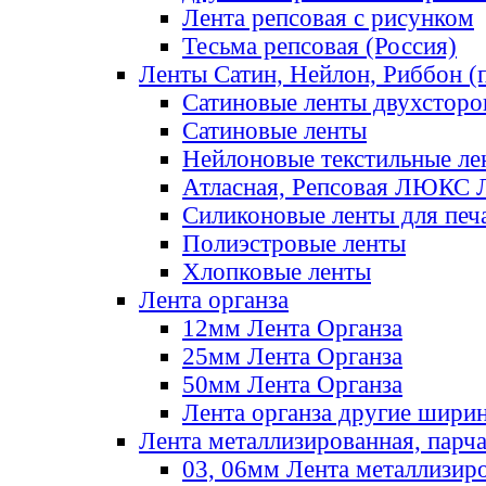
Лента репсовая с рисунком
Тесьма репсовая (Россия)
Ленты Сатин, Нейлон, Риббон (п
Сатиновые ленты двухсторо
Сатиновые ленты
Нейлоновые текстильные ле
Атласная, Репсовая ЛЮКС 
Силиконовые ленты для печ
Полиэстровые ленты
Хлопковые ленты
Лента органза
12мм Лента Органза
25мм Лента Органза
50мм Лента Органза
Лента органза другие шири
Лента металлизированная, парч
03, 06мм Лента металлизир