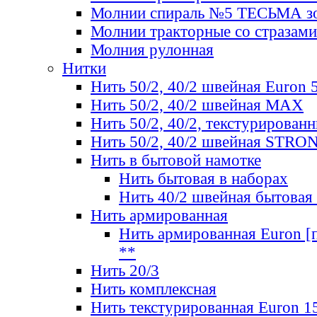
Молнии спираль №5 ТЕСЬМА зо
Молнии тракторные со стразами
Молния рулонная
Нитки
Нить 50/2, 40/2 швейная Euron 
Нить 50/2, 40/2 швейная МАХ
Нить 50/2, 40/2, текстурированн
Нить 50/2, 40/2 швейная STRO
Нить в бытовой намотке
Нить бытовая в наборах
Нить 40/2 швейная бытовая
Нить армированная
Нить армированная Euron [по
**
Нить 20/3
Нить комплексная
Нить текстурированная Euron 1