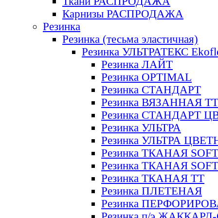
Ткани РАСПРОДАЖА
Карнизы РАСПРОДАЖА
Резинка
Резинка (тесьма эластичная)
Резинка УЛЬТРАТЕКС Ekofl
Резинка ЛАЙТ
Резинка OPTIMAL
Резинка СТАНДАРТ
Резинка ВЯЗАННАЯ Т
Резинка СТАНДАРТ Ц
Резинка УЛЬТРА
Резинка УЛЬТРА ЦВЕ
Резинка ТКАНАЯ SOF
Резинка ТКАНАЯ SOF
Резинка ТКАНАЯ ТТ
Резинка ПЛЕТЕНАЯ
Резинка ПЕРФОРИРО
Резинка п/э ЖАККАР