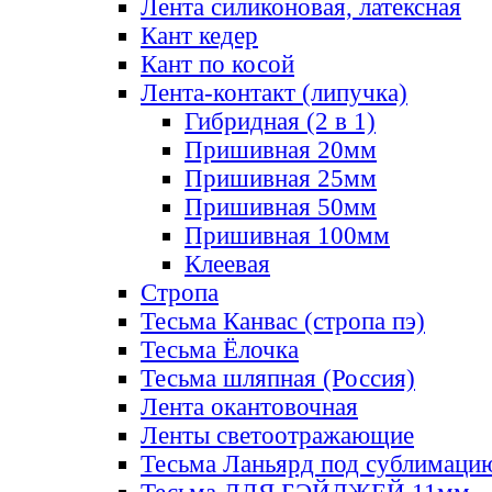
Лента силиконовая, латексная
Кант кедер
Кант по косой
Лента-контакт (липучка)
Гибридная (2 в 1)
Пришивная 20мм
Пришивная 25мм
Пришивная 50мм
Пришивная 100мм
Клеевая
Стропа
Тесьма Канвас (стропа пэ)
Тесьма Ёлочка
Тесьма шляпная (Россия)
Лента окантовочная
Ленты светоотражающие
Тесьма Ланьярд под сублимаци