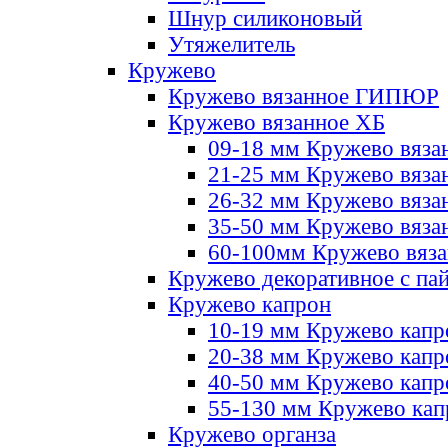
Шнур силиконовый
Утяжелитель
Кружево
Кружево вязанное ГИПЮР
Кружево вязанное ХБ
09-18 мм Кружево вяза
21-25 мм Кружево вяза
26-32 мм Кружево вяза
35-50 мм Кружево вяза
60-100мм Кружево вяз
Кружево декоративное с па
Кружево капрон
10-19 мм Кружево капр
20-38 мм Кружево кап
40-50 мм Кружево капр
55-130 мм Кружево кап
Кружево органза