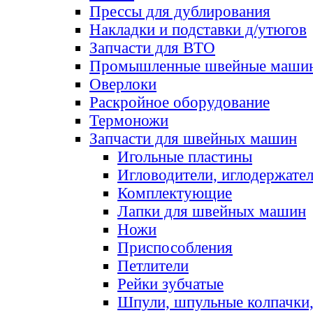
Прессы для дублирования
Накладки и подставки д/утюгов
Запчасти для ВТО
Промышленные швейные маши
Оверлоки
Раскройное оборудование
Термоножи
Запчасти для швейных машин
Игольные пластины
Игловодители, иглодержате
Комплектующие
Лапки для швейных машин
Ножи
Приспособления
Петлители
Рейки зубчатые
Шпули, шпульные колпачки,