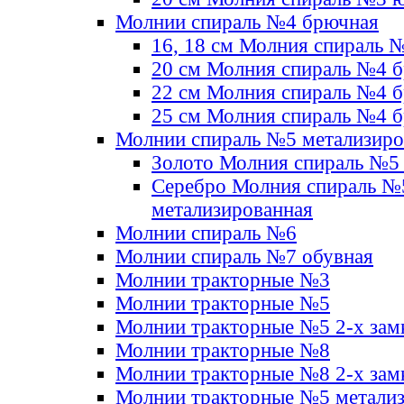
Молнии спираль №4 брючная
16, 18 см Молния спираль 
20 см Молния спираль №4 
22 см Молния спираль №4 
25 см Молния спираль №4 
Молнии спираль №5 метализир
Золото Молния спираль №5
Серебро Молния спираль №
метализированная
Молнии спираль №6
Молнии спираль №7 обувная
Молнии тракторные №3
Молнии тракторные №5
Молнии тракторные №5 2-х зам
Молнии тракторные №8
Молнии тракторные №8 2-х зам
Молнии тракторные №5 метали