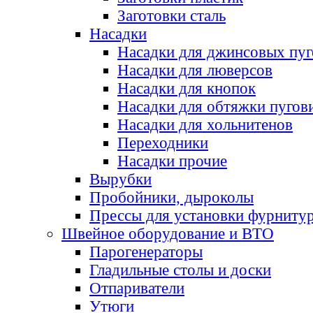
Заготовки сталь
Насадки
Насадки для джинсовых пу
Насадки для люверсов
Насадки для кнопок
Насадки для обтяжки пугов
Насадки для хольнитенов
Переходники
Насадки прочие
Вырубки
Пробойники, дыроколы
Прессы для установки фурниту
Швейное оборудование и ВТО
Парогенераторы
Гладильные столы и доски
Отпариватели
Утюги