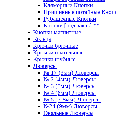
Клямерные Кнопки
Пришивные потайные Кноп
Рубашечные Кнопки
Кнопки [под заказ] **
Кнопки магнитные
Кольца
Крючки брючные
Крючки плательные
Крючки шубные
Люверсы
№ 17 (3мм) Люверсы
№ 2 (4мм) Люверсы
№ 3 (5мм) Люверсы
№ 4 (6мм) Люверсы
№ 5 (7-8мм) Люверсы
№24 (9мм) Люверсы
Овальные Люверсы