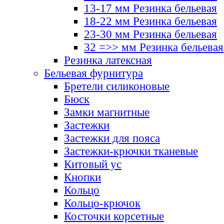
13-17 мм Резинка бельевая
18-22 мм Резинка бельевая
23-30 мм Резинка бельевая
32 =>> мм Резинка бельевая
Резинка латексная
Бельевая фурнитура
Бретели силиконовые
Бюск
Замки магнитные
Застежки
Застежки для пояса
Застежки-крючки тканевые
Китовый ус
Кнопки
Кольцо
Кольцо-крючок
Косточки корсетные