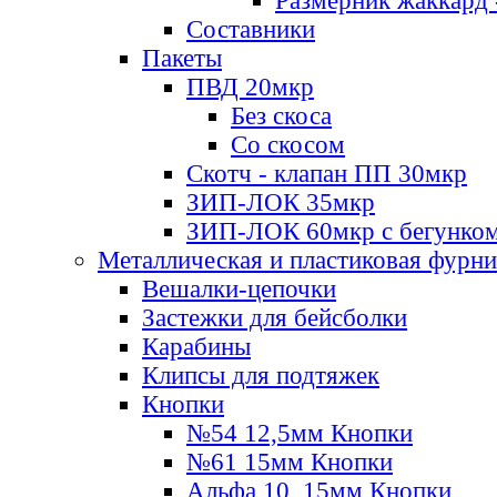
Размерник жаккард 
Составники
Пакеты
ПВД 20мкр
Без скоса
Со скосом
Скотч - клапан ПП 30мкр
ЗИП-ЛОК 35мкр
ЗИП-ЛОК 60мкр с бегунко
Металлическая и пластиковая фурн
Вешалки-цепочки
Застежки для бейсболки
Карабины
Клипсы для подтяжек
Кнопки
№54 12,5мм Кнопки
№61 15мм Кнопки
Альфа 10, 15мм Кнопки