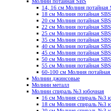
Молнии потайная SBS
14, 16 см Молния потайная
18 см Молния потайная SBS
20 см Молния потайная SBS
22 см Молния потайная SBS
25 см Молния потайная SBS
35 см Молния потайная SBS
40 см Молния потайная SBS
45 см Молния потайная SBS
50 см Молния потайная SBS
55 см Молния потайная SBS
60-100 см Молния потайная
Молнии джинсовые
Молнии металл
Молнии спираль №3 юбочная
16 см Молния спираль №3 
18 см Молния спираль №3 
20 см Молния спираль №3 