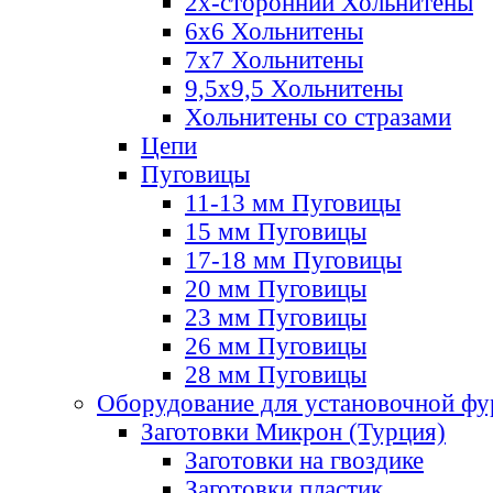
2х-стороннии Хольнитены
6х6 Хольнитены
7х7 Хольнитены
9,5х9,5 Хольнитены
Хольнитены со стразами
Цепи
Пуговицы
11-13 мм Пуговицы
15 мм Пуговицы
17-18 мм Пуговицы
20 мм Пуговицы
23 мм Пуговицы
26 мм Пуговицы
28 мм Пуговицы
Оборудование для установочной ф
Заготовки Микрон (Турция)
Заготовки на гвоздике
Заготовки пластик