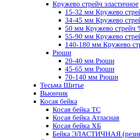
Кружево стрейч эластичное
15-32 мм Кружево стре
34-45 мм Кружево стре
50 мм Кружево стрейч
55-90 мм Кружево стре
140-180 мм Кружево ст
Рюши
20-40 мм Рюши
45-65 мм Рюши
70-140 мм Рюши
Тесьма Шитье
Вьюнчик
Косая бейка
Косая бейка ТС
Косая бейка Атласная
Косая бейка ХБ
Бейка ЭЛАСТИЧНАЯ (резин