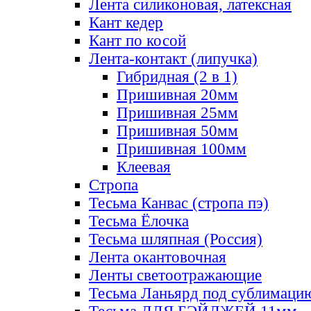
Лента силиконовая, латексная
Кант кедер
Кант по косой
Лента-контакт (липучка)
Гибридная (2 в 1)
Пришивная 20мм
Пришивная 25мм
Пришивная 50мм
Пришивная 100мм
Клеевая
Стропа
Тесьма Канвас (стропа пэ)
Тесьма Ёлочка
Тесьма шляпная (Россия)
Лента окантовочная
Ленты светоотражающие
Тесьма Ланьярд под сублимаци