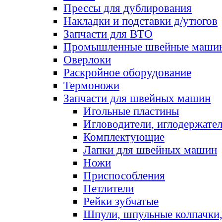
Прессы для дублирования
Накладки и подставки д/утюгов
Запчасти для ВТО
Промышленные швейные маши
Оверлоки
Раскройное оборудование
Термоножи
Запчасти для швейных машин
Игольные пластины
Игловодители, иглодержате
Комплектующие
Лапки для швейных машин
Ножи
Приспособления
Петлители
Рейки зубчатые
Шпули, шпульные колпачки,