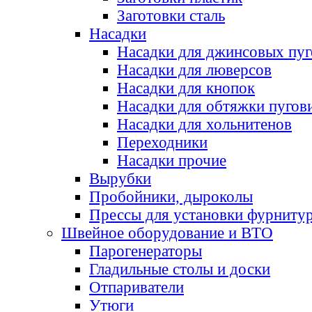
Заготовки сталь
Насадки
Насадки для джинсовых пу
Насадки для люверсов
Насадки для кнопок
Насадки для обтяжки пугов
Насадки для хольнитенов
Переходники
Насадки прочие
Вырубки
Пробойники, дыроколы
Прессы для установки фурниту
Швейное оборудование и ВТО
Парогенераторы
Гладильные столы и доски
Отпариватели
Утюги