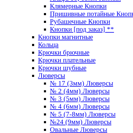
Клямерные Кнопки
Пришивные потайные Кноп
Рубашечные Кнопки
Кнопки [под заказ] **
Кнопки магнитные
Кольца
Крючки брючные
Крючки плательные
Крючки шубные
Люверсы
№ 17 (3мм) Люверсы
№ 2 (4мм) Люверсы
№ 3 (5мм) Люверсы
№ 4 (6мм) Люверсы
№ 5 (7-8мм) Люверсы
№24 (9мм) Люверсы
Овальные Люверсы