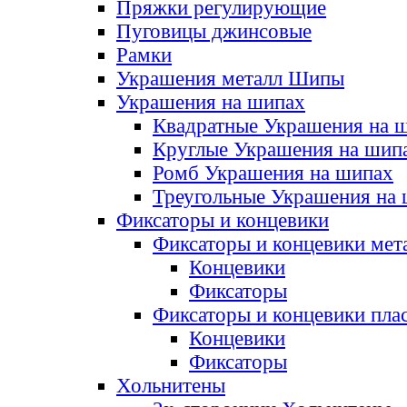
Пряжки регулирующие
Пуговицы джинсовые
Рамки
Украшения металл Шипы
Украшения на шипах
Квадратные Украшения на 
Круглые Украшения на шип
Ромб Украшения на шипах
Треугольные Украшения на
Фиксаторы и концевики
Фиксаторы и концевики мет
Концевики
Фиксаторы
Фиксаторы и концевики пла
Концевики
Фиксаторы
Хольнитены