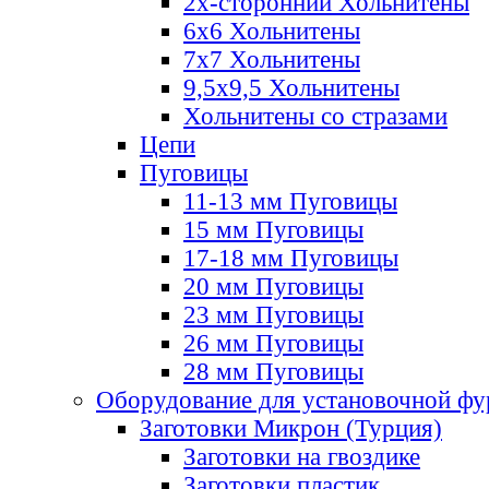
2х-стороннии Хольнитены
6х6 Хольнитены
7х7 Хольнитены
9,5х9,5 Хольнитены
Хольнитены со стразами
Цепи
Пуговицы
11-13 мм Пуговицы
15 мм Пуговицы
17-18 мм Пуговицы
20 мм Пуговицы
23 мм Пуговицы
26 мм Пуговицы
28 мм Пуговицы
Оборудование для установочной ф
Заготовки Микрон (Турция)
Заготовки на гвоздике
Заготовки пластик