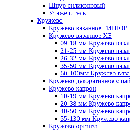
Шнур силиконовый
Утяжелитель
Кружево
Кружево вязанное ГИПЮР
Кружево вязанное ХБ
09-18 мм Кружево вяза
21-25 мм Кружево вяза
26-32 мм Кружево вяза
35-50 мм Кружево вяза
60-100мм Кружево вяз
Кружево декоративное с па
Кружево капрон
10-19 мм Кружево капр
20-38 мм Кружево кап
40-50 мм Кружево капр
55-130 мм Кружево кап
Кружево органза