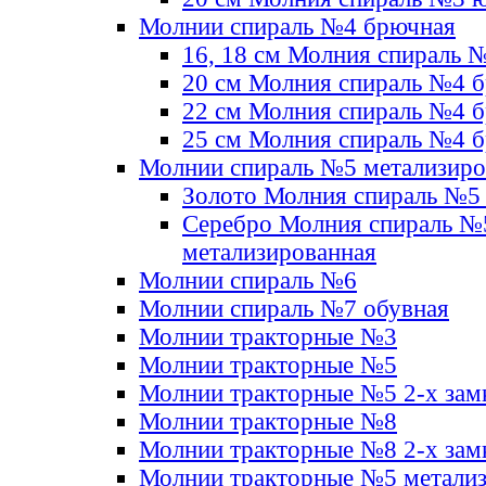
Молнии спираль №4 брючная
16, 18 см Молния спираль 
20 см Молния спираль №4 
22 см Молния спираль №4 
25 см Молния спираль №4 
Молнии спираль №5 метализир
Золото Молния спираль №5
Серебро Молния спираль №
метализированная
Молнии спираль №6
Молнии спираль №7 обувная
Молнии тракторные №3
Молнии тракторные №5
Молнии тракторные №5 2-х зам
Молнии тракторные №8
Молнии тракторные №8 2-х зам
Молнии тракторные №5 метали