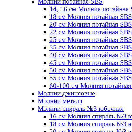
Молнии потайная SBS
14, 16 см Молния потайная
18 см Молния потайная SBS
20 см Молния потайная SBS
22 см Молния потайная SBS
25 см Молния потайная SBS
35 см Молния потайная SBS
40 см Молния потайная SBS
45 см Молния потайная SBS
50 см Молния потайная SBS
55 см Молния потайная SBS
60-100 см Молния потайная
Молнии джинсовые
Молнии металл
Молнии спираль №3 юбочная
16 см Молния спираль №3 
18 см Молния спираль №3 
20 см Молния спираль №3 