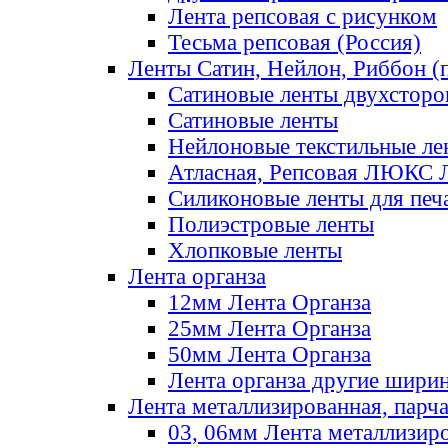
Лента репсовая с рисунком
Тесьма репсовая (Россия)
Ленты Сатин, Нейлон, Риббон (п
Сатиновые ленты двухсторо
Сатиновые ленты
Нейлоновые текстильные ле
Атласная, Репсовая ЛЮКС 
Силиконовые ленты для печ
Полиэстровые ленты
Хлопковые ленты
Лента органза
12мм Лента Органза
25мм Лента Органза
50мм Лента Органза
Лента органза другие шири
Лента металлизированная, парч
03, 06мм Лента металлизир