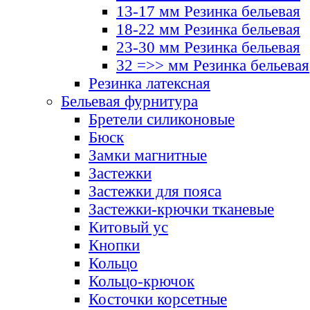
13-17 мм Резинка бельевая
18-22 мм Резинка бельевая
23-30 мм Резинка бельевая
32 =>> мм Резинка бельевая
Резинка латексная
Бельевая фурнитура
Бретели силиконовые
Бюск
Замки магнитные
Застежки
Застежки для пояса
Застежки-крючки тканевые
Китовый ус
Кнопки
Кольцо
Кольцо-крючок
Косточки корсетные