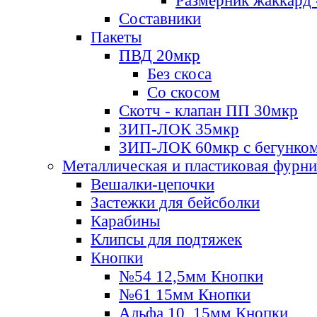
Размерник жаккард 
Составники
Пакеты
ПВД 20мкр
Без скоса
Со скосом
Скотч - клапан ПП 30мкр
ЗИП-ЛОК 35мкр
ЗИП-ЛОК 60мкр с бегунко
Металлическая и пластиковая фурн
Вешалки-цепочки
Застежки для бейсболки
Карабины
Клипсы для подтяжек
Кнопки
№54 12,5мм Кнопки
№61 15мм Кнопки
Альфа 10, 15мм Кнопки