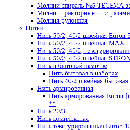
Молнии спираль №5 ТЕСЬМА зо
Молнии тракторные со стразами
Молния рулонная
Нитки
Нить 50/2, 40/2 швейная Euron 
Нить 50/2, 40/2 швейная МАХ
Нить 50/2, 40/2, текстурированн
Нить 50/2, 40/2 швейная STRO
Нить в бытовой намотке
Нить бытовая в наборах
Нить 40/2 швейная бытовая
Нить армированная
Нить армированная Euron [по
**
Нить 20/3
Нить комплексная
Нить текстурированная Euron 1