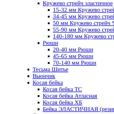
Кружево стрейч эластичное
15-32 мм Кружево стре
34-45 мм Кружево стре
50 мм Кружево стрейч
55-90 мм Кружево стре
140-180 мм Кружево ст
Рюши
20-40 мм Рюши
45-65 мм Рюши
70-140 мм Рюши
Тесьма Шитье
Вьюнчик
Косая бейка
Косая бейка ТС
Косая бейка Атласная
Косая бейка ХБ
Бейка ЭЛАСТИЧНАЯ (резин