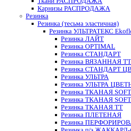
Ткани РАСПРОДАЖА
Карнизы РАСПРОДАЖА
Резинка
Резинка (тесьма эластичная)
Резинка УЛЬТРАТЕКС Ekofl
Резинка ЛАЙТ
Резинка OPTIMAL
Резинка СТАНДАРТ
Резинка ВЯЗАННАЯ Т
Резинка СТАНДАРТ Ц
Резинка УЛЬТРА
Резинка УЛЬТРА ЦВЕ
Резинка ТКАНАЯ SOF
Резинка ТКАНАЯ SOF
Резинка ТКАНАЯ ТТ
Резинка ПЛЕТЕНАЯ
Резинка ПЕРФОРИРО
Резинка п/э ЖАККАР