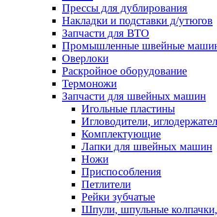
Прессы для дублирования
Накладки и подставки д/утюгов
Запчасти для ВТО
Промышленные швейные маши
Оверлоки
Раскройное оборудование
Термоножи
Запчасти для швейных машин
Игольные пластины
Игловодители, иглодержате
Комплектующие
Лапки для швейных машин
Ножи
Приспособления
Петлители
Рейки зубчатые
Шпули, шпульные колпачки,