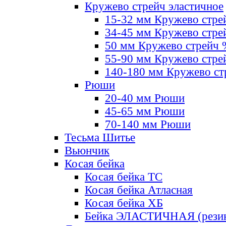
Кружево стрейч эластичное
15-32 мм Кружево стре
34-45 мм Кружево стре
50 мм Кружево стрейч
55-90 мм Кружево стре
140-180 мм Кружево ст
Рюши
20-40 мм Рюши
45-65 мм Рюши
70-140 мм Рюши
Тесьма Шитье
Вьюнчик
Косая бейка
Косая бейка ТС
Косая бейка Атласная
Косая бейка ХБ
Бейка ЭЛАСТИЧНАЯ (резин