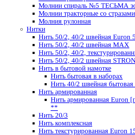
Молнии спираль №5 ТЕСЬМА зо
Молнии тракторные со стразами
Молния рулонная
Нитки
Нить 50/2, 40/2 швейная Euron 
Нить 50/2, 40/2 швейная МАХ
Нить 50/2, 40/2, текстурированн
Нить 50/2, 40/2 швейная STRO
Нить в бытовой намотке
Нить бытовая в наборах
Нить 40/2 швейная бытовая
Нить армированная
Нить армированная Euron [по
**
Нить 20/3
Нить комплексная
Нить текстурированная Euron 1