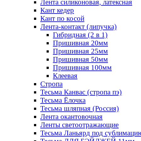
Лента силиконовая, латексная
Кант кедер
Кант по косой
Лента-контакт (липучка)
Гибридная (2 в 1)
Пришивная 20мм
Пришивная 25мм
Пришивная 50мм
Пришивная 100мм
Клеевая
Стропа
Тесьма Канвас (стропа пэ)
Тесьма Ёлочка
Тесьма шляпная (Россия)
Лента окантовочная
Ленты светоотражающие
Тесьма Ланьярд под сублимаци