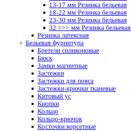
13-17 мм Резинка бельевая
18-22 мм Резинка бельевая
23-30 мм Резинка бельевая
32 =>> мм Резинка бельевая
Резинка латексная
Бельевая фурнитура
Бретели силиконовые
Бюск
Замки магнитные
Застежки
Застежки для пояса
Застежки-крючки тканевые
Китовый ус
Кнопки
Кольцо
Кольцо-крючок
Косточки корсетные