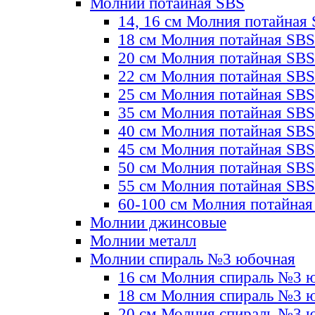
Молнии потайная SBS
14, 16 см Молния потайная
18 см Молния потайная SBS
20 см Молния потайная SBS
22 см Молния потайная SBS
25 см Молния потайная SBS
35 см Молния потайная SBS
40 см Молния потайная SBS
45 см Молния потайная SBS
50 см Молния потайная SBS
55 см Молния потайная SBS
60-100 см Молния потайная
Молнии джинсовые
Молнии металл
Молнии спираль №3 юбочная
16 см Молния спираль №3 
18 см Молния спираль №3 
20 см Молния спираль №3 