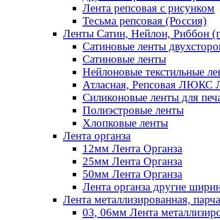
Лента репсовая с рисунком
Тесьма репсовая (Россия)
Ленты Сатин, Нейлон, Риббон (п
Сатиновые ленты двухсторо
Сатиновые ленты
Нейлоновые текстильные ле
Атласная, Репсовая ЛЮКС 
Силиконовые ленты для печ
Полиэстровые ленты
Хлопковые ленты
Лента органза
12мм Лента Органза
25мм Лента Органза
50мм Лента Органза
Лента органза другие шири
Лента металлизированная, парч
03, 06мм Лента металлизир