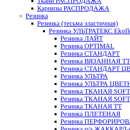
Ткани РАСПРОДАЖА
Карнизы РАСПРОДАЖА
Резинка
Резинка (тесьма эластичная)
Резинка УЛЬТРАТЕКС Ekofl
Резинка ЛАЙТ
Резинка OPTIMAL
Резинка СТАНДАРТ
Резинка ВЯЗАННАЯ Т
Резинка СТАНДАРТ Ц
Резинка УЛЬТРА
Резинка УЛЬТРА ЦВЕ
Резинка ТКАНАЯ SOF
Резинка ТКАНАЯ SOF
Резинка ТКАНАЯ ТТ
Резинка ПЛЕТЕНАЯ
Резинка ПЕРФОРИРО
Резинка п/э ЖАККАР