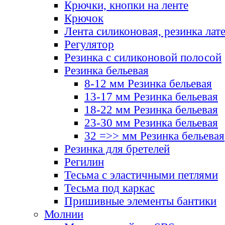
Крючки, кнопки на ленте
Крючок
Лента силиконовая, резинка лат
Регулятор
Резинка с силиконовой полосой
Резинка бельевая
8-12 мм Резинка бельевая
13-17 мм Резинка бельевая
18-22 мм Резинка бельевая
23-30 мм Резинка бельевая
32 =>> мм Резинка бельевая
Резинка для бретелей
Регилин
Тесьма с эластичными петлями
Тесьма под каркас
Пришивные элементы бантики
Молнии