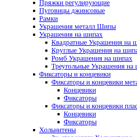
Пряжки регулирующие
Пуговицы джинсовые
Рамки
Украшения металл Шипы
Украшения на шипах
Квадратные Украшения на 
Круглые Украшения на шип
Ромб Украшения на шипах
Треугольные Украшения на
Фиксаторы и концевики
Фиксаторы и концевики мет
Концевики
Фиксаторы
Фиксаторы и концевики пла
Концевики
Фиксаторы
Хольнитены