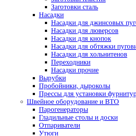
Заготовки сталь
Насадки
Насадки для джинсовых пу
Насадки для люверсов
Насадки для кнопок
Насадки для обтяжки пугов
Насадки для хольнитенов
Переходники
Насадки прочие
Вырубки
Пробойники, дыроколы
Прессы для установки фурниту
Швейное оборудование и ВТО
Парогенераторы
Гладильные столы и доски
Отпариватели
Утюги