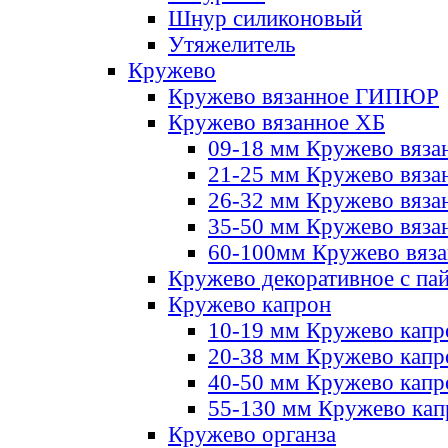
Шнур силиконовый
Утяжелитель
Кружево
Кружево вязанное ГИПЮР
Кружево вязанное ХБ
09-18 мм Кружево вяза
21-25 мм Кружево вяза
26-32 мм Кружево вяза
35-50 мм Кружево вяза
60-100мм Кружево вяз
Кружево декоративное с па
Кружево капрон
10-19 мм Кружево капр
20-38 мм Кружево кап
40-50 мм Кружево капр
55-130 мм Кружево кап
Кружево органза