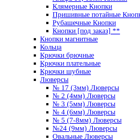
Клямерные Кнопки
Пришивные потайные Кноп
Рубашечные Кнопки
Кнопки [под заказ] **
Кнопки магнитные
Кольца
Крючки брючные
Крючки плательные
Крючки шубные
Люверсы
№ 17 (3мм) Люверсы
№ 2 (4мм) Люверсы
№ 3 (5мм) Люверсы
№ 4 (6мм) Люверсы
№ 5 (7-8мм) Люверсы
№24 (9мм) Люверсы
Овальные Люверсы