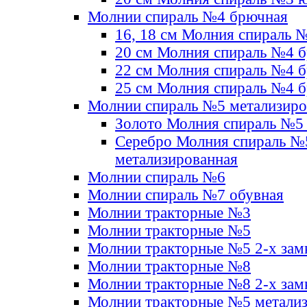
Молнии спираль №4 брючная
16, 18 см Молния спираль 
20 см Молния спираль №4 
22 см Молния спираль №4 
25 см Молния спираль №4 
Молнии спираль №5 метализир
Золото Молния спираль №5
Серебро Молния спираль №
метализированная
Молнии спираль №6
Молнии спираль №7 обувная
Молнии тракторные №3
Молнии тракторные №5
Молнии тракторные №5 2-х зам
Молнии тракторные №8
Молнии тракторные №8 2-х зам
Молнии тракторные №5 метали