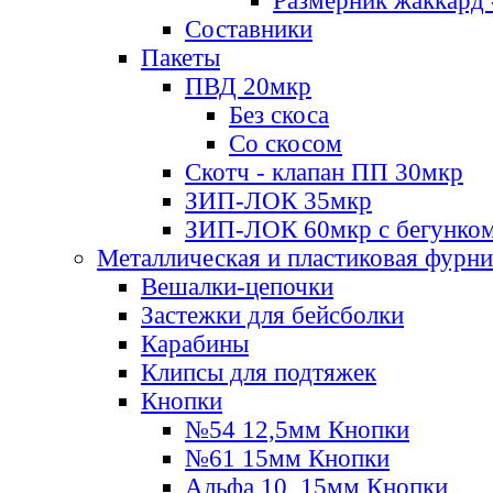
Размерник жаккард 
Составники
Пакеты
ПВД 20мкр
Без скоса
Со скосом
Скотч - клапан ПП 30мкр
ЗИП-ЛОК 35мкр
ЗИП-ЛОК 60мкр с бегунко
Металлическая и пластиковая фурн
Вешалки-цепочки
Застежки для бейсболки
Карабины
Клипсы для подтяжек
Кнопки
№54 12,5мм Кнопки
№61 15мм Кнопки
Альфа 10, 15мм Кнопки