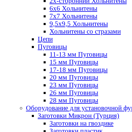
2х-стороннии Хольнитены
6х6 Хольнитены
7х7 Хольнитены
9,5х9,5 Хольнитены
Хольнитены со стразами
Цепи
Пуговицы
11-13 мм Пуговицы
15 мм Пуговицы
17-18 мм Пуговицы
20 мм Пуговицы
23 мм Пуговицы
26 мм Пуговицы
28 мм Пуговицы
Оборудование для установочной ф
Заготовки Микрон (Турция)
Заготовки на гвоздике
Заготовки пластик