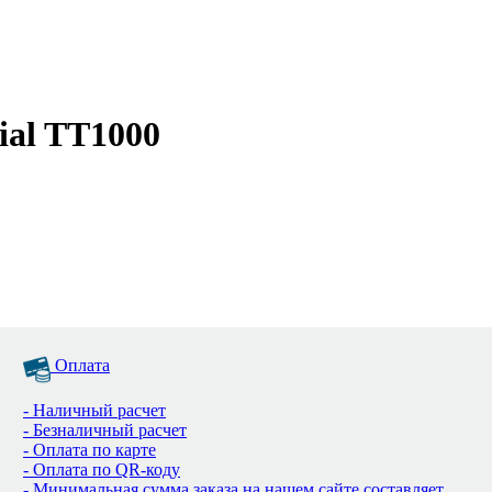
ial TT1000
Оплата
- Наличный расчет
- Безналичный расчет
- Оплата по карте
- Оплата по QR-коду
- Минимальная сумма заказа на нашем сайте составляет