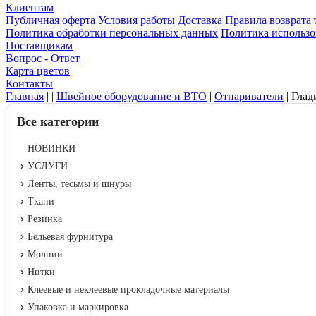
Клиентам
Публичная оферта
Условия работы
Доставка
Правила возврата 
Политика обработки персональных данных
Политика использо
Поставщикам
Вопрос - Ответ
Карта цветов
Контакты
Главная
|
|
Швейное оборудование и ВТО
|
Отпариватели
|
Глад
Все категории
НОВИНКИ
УСЛУГИ
Ленты, тесьмы и шнуры
Ткани
Резинка
Бельевая фурнитура
Молнии
Нитки
Клеевые и неклеевые прокладочные материалы
Упаковка и маркировка