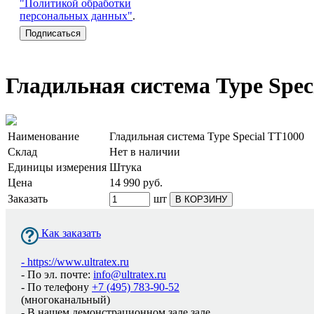
"Политикой обработки
персональных данных"
.
Гладильная система Type Spec
Наименование
Гладильная система Type Special TT1000
Склад
Нет в наличии
Единицы измерения
Штука
Цена
14 990
руб.
Заказать
шт
В КОРЗИНУ
Как заказать
-
https://www.ultratex.ru
- По эл. почте:
info@ultratex.ru
- По телефону
+7 (495) 783-90-52
(многоканальный)
- В нашем демонстрационном зале зале.