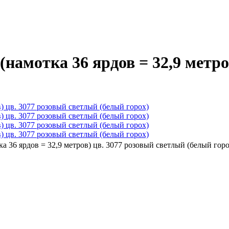
(намотка 36 ярдов = 32,9 метро
а 36 ярдов = 32,9 метров) цв. 3077 розовый светлый (белый горо