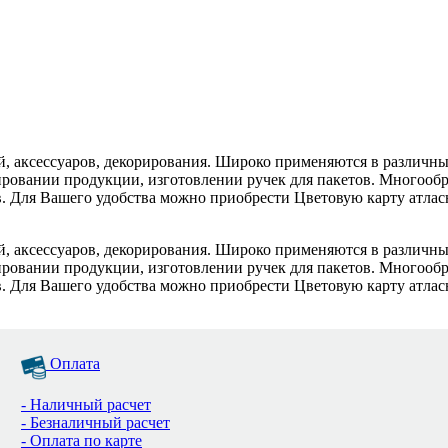
й, аксессуаров, декорирования. Широко применяются в различны
ровании продукции, изготовлении ручек для пакетов. Многообра
. Для Вашего удобства можно приобрести Цветовую карту атласн
й, аксессуаров, декорирования. Широко применяются в различны
ровании продукции, изготовлении ручек для пакетов. Многообра
. Для Вашего удобства можно приобрести Цветовую карту атласн
Оплата
- Наличный расчет
- Безналичный расчет
- Оплата по карте