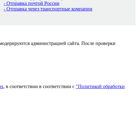
- Отправка почтой России
- Отправка через транспортные компании
 модерируются администрацией сайта. После проверки
ых
, в соответствии в соответствии с
"Политикой обработки