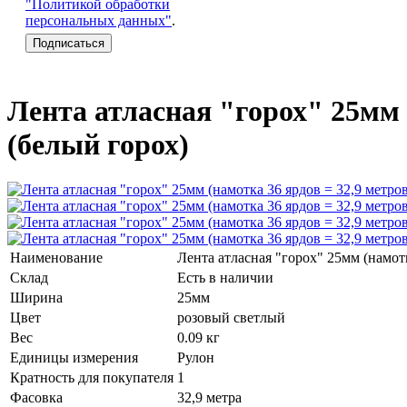
"Политикой обработки
персональных данных"
.
Лента атласная "горох" 25мм 
(белый горох)
Наименование
Лента атласная "горох" 25мм (намотк
Склад
Есть в наличии
Ширина
25мм
Цвет
розовый светлый
Вес
0.09 кг
Единицы измерения
Рулон
Кратность для покупателя
1
Фасовка
32,9 метра