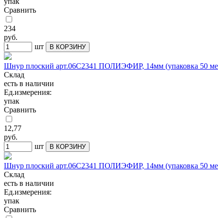
упак
Сравнить
234
руб.
шт
В КОРЗИНУ
Шнур плоский арт.06С2341 ПОЛИЭФИР, 14мм (упаковка 50 мет
Склад
есть в наличии
Ед.измерения:
упак
Сравнить
12,77
руб.
шт
В КОРЗИНУ
Шнур плоский арт.06С2341 ПОЛИЭФИР, 14мм (упаковка 50 мет
Склад
есть в наличии
Ед.измерения:
упак
Сравнить