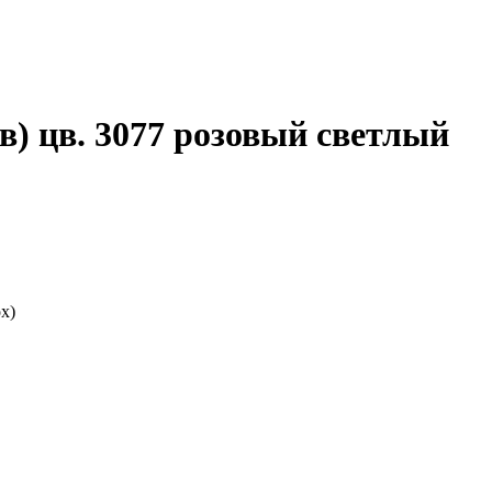
в) цв. 3077 розовый светлый
х)