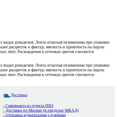
х видах рукоделия. Лента атласная незаменима при упаковке
зие расцветок и фактур, мягкость и приятность на ощупь
ых лент. Расхождения в оттенках цветов считаются
х видах рукоделия. Лента атласная незаменима при упаковке
зие расцветок и фактур, мягкость и приятность на ощупь
ых лент. Расхождения в оттенках цветов считаются
Доставка
- Самовывоз из пункта ПВЗ
- Доставка по Москве (в пределах МКАД)
- Отправка курьерскими службами