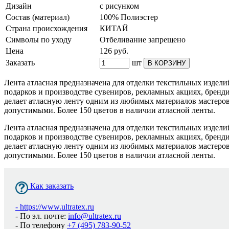
Дизайн
с рисунком
Состав (материал)
100% Полиэстер
Страна происхождения
КИТАЙ
Символы по уходу
Отбеливание запрещено
Цена
126
руб.
Заказать
шт
В КОРЗИНУ
Лента атласная предназначена для отделки текстильных издели
подарков и производстве сувениров, рекламных акциях, бренди
делает атласную ленту одним из любимых материалов мастеров
допустимыми. Более 150 цветов в наличии атласной ленты.
Лента атласная предназначена для отделки текстильных издели
подарков и производстве сувениров, рекламных акциях, бренди
делает атласную ленту одним из любимых материалов мастеров
допустимыми. Более 150 цветов в наличии атласной ленты.
Как заказать
-
https://www.ultratex.ru
- По эл. почте:
info@ultratex.ru
- По телефону
+7 (495) 783-90-52