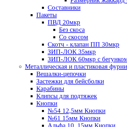
Размерник жаккард 
Составники
Пакеты
ПВД 20мкр
Без скоса
Со скосом
Скотч - клапан ПП 30мкр
ЗИП-ЛОК 35мкр
ЗИП-ЛОК 60мкр с бегунко
Металлическая и пластиковая фурн
Вешалки-цепочки
Застежки для бейсболки
Карабины
Клипсы для подтяжек
Кнопки
№54 12,5мм Кнопки
№61 15мм Кнопки
Альфа 10, 15мм Кнопки