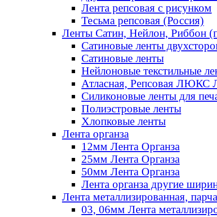
Лента репсовая с рисунком
Тесьма репсовая (Россия)
Ленты Сатин, Нейлон, Риббон (п
Сатиновые ленты двухсторо
Сатиновые ленты
Нейлоновые текстильные ле
Атласная, Репсовая ЛЮКС 
Силиконовые ленты для печ
Полиэстровые ленты
Хлопковые ленты
Лента органза
12мм Лента Органза
25мм Лента Органза
50мм Лента Органза
Лента органза другие шири
Лента металлизированная, парч
03, 06мм Лента металлизир