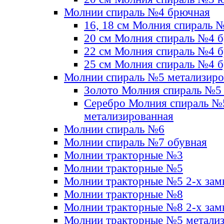
Молнии спираль №4 брючная
16, 18 см Молния спираль 
20 см Молния спираль №4 
22 см Молния спираль №4 
25 см Молния спираль №4 
Молнии спираль №5 метализир
Золото Молния спираль №5
Серебро Молния спираль №
метализированная
Молнии спираль №6
Молнии спираль №7 обувная
Молнии тракторные №3
Молнии тракторные №5
Молнии тракторные №5 2-х зам
Молнии тракторные №8
Молнии тракторные №8 2-х зам
Молнии тракторные №5 метали