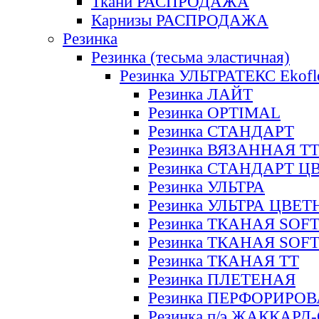
Ткани РАСПРОДАЖА
Карнизы РАСПРОДАЖА
Резинка
Резинка (тесьма эластичная)
Резинка УЛЬТРАТЕКС Ekofl
Резинка ЛАЙТ
Резинка OPTIMAL
Резинка СТАНДАРТ
Резинка ВЯЗАННАЯ Т
Резинка СТАНДАРТ Ц
Резинка УЛЬТРА
Резинка УЛЬТРА ЦВЕ
Резинка ТКАНАЯ SOF
Резинка ТКАНАЯ SOF
Резинка ТКАНАЯ ТТ
Резинка ПЛЕТЕНАЯ
Резинка ПЕРФОРИРО
Резинка п/э ЖАККАР