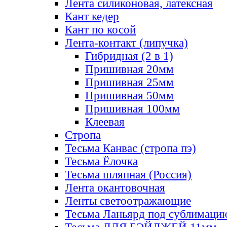
Лента силиконовая, латексная
Кант кедер
Кант по косой
Лента-контакт (липучка)
Гибридная (2 в 1)
Пришивная 20мм
Пришивная 25мм
Пришивная 50мм
Пришивная 100мм
Клеевая
Стропа
Тесьма Канвас (стропа пэ)
Тесьма Ёлочка
Тесьма шляпная (Россия)
Лента окантовочная
Ленты светоотражающие
Тесьма Ланьярд под сублимаци