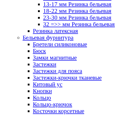
13-17 мм Резинка бельевая
18-22 мм Резинка бельевая
23-30 мм Резинка бельевая
32 =>> мм Резинка бельевая
Резинка латексная
Бельевая фурнитура
Бретели силиконовые
Бюск
Замки магнитные
Застежки
Застежки для пояса
Застежки-крючки тканевые
Китовый ус
Кнопки
Кольцо
Кольцо-крючок
Косточки корсетные