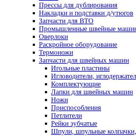
Прессы для дублирования
Накладки и подставки д/утюгов
Запчасти для ВТО
Промышленные швейные маши
Оверлоки
Раскройное оборудование
Термоножи
Запчасти для швейных машин
Игольные пластины
Игловодители, иглодержате
Комплектующие
Лапки для швейных машин
Ножи
Приспособления
Петлители
Рейки зубчатые
Шпули, шпульные колпачки,