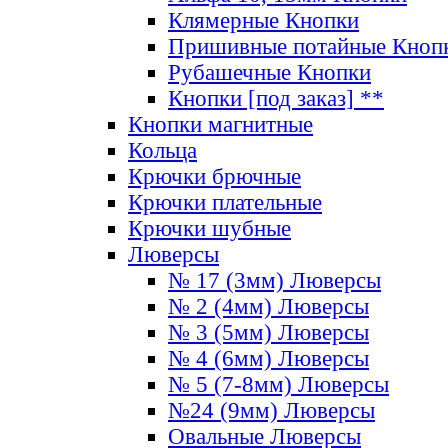
Клямерные Кнопки
Пришивные потайные Кноп
Рубашечные Кнопки
Кнопки [под заказ] **
Кнопки магнитные
Кольца
Крючки брючные
Крючки плательные
Крючки шубные
Люверсы
№ 17 (3мм) Люверсы
№ 2 (4мм) Люверсы
№ 3 (5мм) Люверсы
№ 4 (6мм) Люверсы
№ 5 (7-8мм) Люверсы
№24 (9мм) Люверсы
Овальные Люверсы