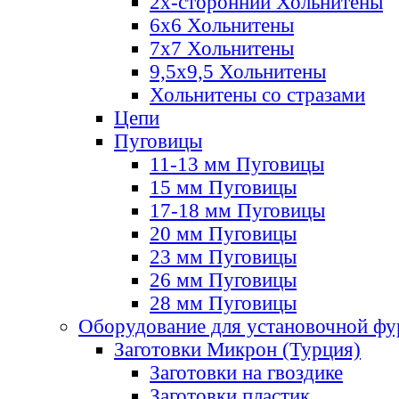
2х-стороннии Хольнитены
6х6 Хольнитены
7х7 Хольнитены
9,5х9,5 Хольнитены
Хольнитены со стразами
Цепи
Пуговицы
11-13 мм Пуговицы
15 мм Пуговицы
17-18 мм Пуговицы
20 мм Пуговицы
23 мм Пуговицы
26 мм Пуговицы
28 мм Пуговицы
Оборудование для установочной ф
Заготовки Микрон (Турция)
Заготовки на гвоздике
Заготовки пластик