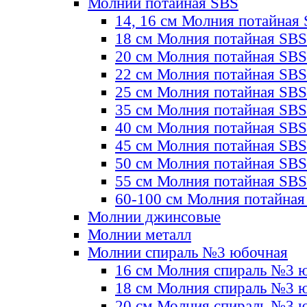
Молнии потайная SBS
14, 16 см Молния потайная
18 см Молния потайная SBS
20 см Молния потайная SBS
22 см Молния потайная SBS
25 см Молния потайная SBS
35 см Молния потайная SBS
40 см Молния потайная SBS
45 см Молния потайная SBS
50 см Молния потайная SBS
55 см Молния потайная SBS
60-100 см Молния потайная
Молнии джинсовые
Молнии металл
Молнии спираль №3 юбочная
16 см Молния спираль №3 
18 см Молния спираль №3 
20 см Молния спираль №3 