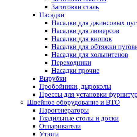
Заготовки сталь
Насадки
Насадки для джинсовых пу
Насадки для люверсов
Насадки для кнопок
Насадки для обтяжки пугов
Насадки для хольнитенов
Переходники
Насадки прочие
Вырубки
Пробойники, дыроколы
Прессы для установки фурниту
Швейное оборудование и ВТО
Парогенераторы
Гладильные столы и доски
Отпариватели
Утюги