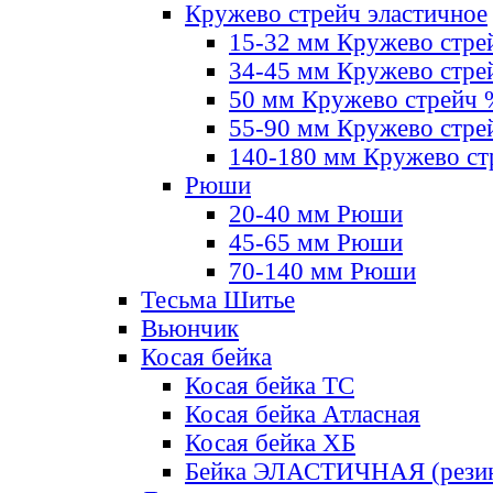
Кружево стрейч эластичное
15-32 мм Кружево стре
34-45 мм Кружево стре
50 мм Кружево стрейч
55-90 мм Кружево стре
140-180 мм Кружево ст
Рюши
20-40 мм Рюши
45-65 мм Рюши
70-140 мм Рюши
Тесьма Шитье
Вьюнчик
Косая бейка
Косая бейка ТС
Косая бейка Атласная
Косая бейка ХБ
Бейка ЭЛАСТИЧНАЯ (резин