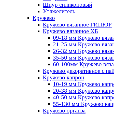
Шнур силиконовый
Утяжелитель
Кружево
Кружево вязанное ГИПЮР
Кружево вязанное ХБ
09-18 мм Кружево вяза
21-25 мм Кружево вяза
26-32 мм Кружево вяза
35-50 мм Кружево вяза
60-100мм Кружево вяз
Кружево декоративное с па
Кружево капрон
10-19 мм Кружево капр
20-38 мм Кружево кап
40-50 мм Кружево капр
55-130 мм Кружево кап
Кружево органза