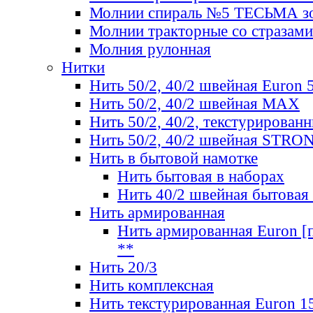
Молнии спираль №5 ТЕСЬМА зо
Молнии тракторные со стразами
Молния рулонная
Нитки
Нить 50/2, 40/2 швейная Euron 
Нить 50/2, 40/2 швейная МАХ
Нить 50/2, 40/2, текстурированн
Нить 50/2, 40/2 швейная STRO
Нить в бытовой намотке
Нить бытовая в наборах
Нить 40/2 швейная бытовая
Нить армированная
Нить армированная Euron [по
**
Нить 20/3
Нить комплексная
Нить текстурированная Euron 1