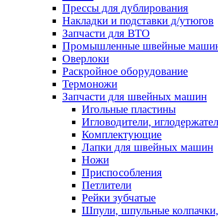
Прессы для дублирования
Накладки и подставки д/утюгов
Запчасти для ВТО
Промышленные швейные маши
Оверлоки
Раскройное оборудование
Термоножи
Запчасти для швейных машин
Игольные пластины
Игловодители, иглодержате
Комплектующие
Лапки для швейных машин
Ножи
Приспособления
Петлители
Рейки зубчатые
Шпули, шпульные колпачки,