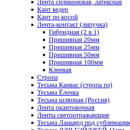
Лента силиконовая, латексная
Кант кедер
Кант по косой
Лента-контакт (липучка)
Гибридная (2 в 1)
Пришивная 20мм
Пришивная 25мм
Пришивная 50мм
Пришивная 100мм
Клеевая
Стропа
Тесьма Канвас (стропа пэ)
Тесьма Ёлочка
Тесьма шляпная (Россия)
Лента окантовочная
Ленты светоотражающие
Тесьма Ланьярд под сублимаци