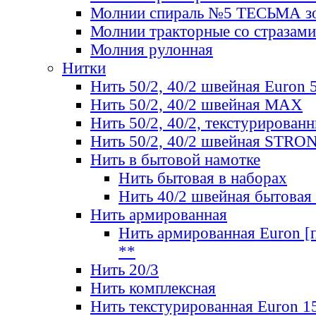
Молнии спираль №5 ТЕСЬМА зо
Молнии тракторные со стразами
Молния рулонная
Нитки
Нить 50/2, 40/2 швейная Euron 
Нить 50/2, 40/2 швейная МАХ
Нить 50/2, 40/2, текстурированн
Нить 50/2, 40/2 швейная STRO
Нить в бытовой намотке
Нить бытовая в наборах
Нить 40/2 швейная бытовая
Нить армированная
Нить армированная Euron [по
**
Нить 20/3
Нить комплексная
Нить текстурированная Euron 1