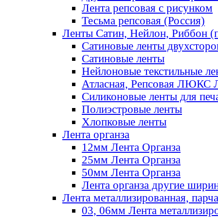
Лента репсовая с рисунком
Тесьма репсовая (Россия)
Ленты Сатин, Нейлон, Риббон (п
Сатиновые ленты двухсторо
Сатиновые ленты
Нейлоновые текстильные ле
Атласная, Репсовая ЛЮКС 
Силиконовые ленты для печ
Полиэстровые ленты
Хлопковые ленты
Лента органза
12мм Лента Органза
25мм Лента Органза
50мм Лента Органза
Лента органза другие шири
Лента металлизированная, парч
03, 06мм Лента металлизир