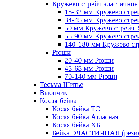
Кружево стрейч эластичное
15-32 мм Кружево стре
34-45 мм Кружево стре
50 мм Кружево стрейч
55-90 мм Кружево стре
140-180 мм Кружево ст
Рюши
20-40 мм Рюши
45-65 мм Рюши
70-140 мм Рюши
Тесьма Шитье
Вьюнчик
Косая бейка
Косая бейка ТС
Косая бейка Атласная
Косая бейка ХБ
Бейка ЭЛАСТИЧНАЯ (резин