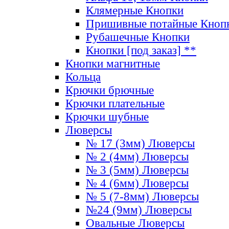
Клямерные Кнопки
Пришивные потайные Кноп
Рубашечные Кнопки
Кнопки [под заказ] **
Кнопки магнитные
Кольца
Крючки брючные
Крючки плательные
Крючки шубные
Люверсы
№ 17 (3мм) Люверсы
№ 2 (4мм) Люверсы
№ 3 (5мм) Люверсы
№ 4 (6мм) Люверсы
№ 5 (7-8мм) Люверсы
№24 (9мм) Люверсы
Овальные Люверсы