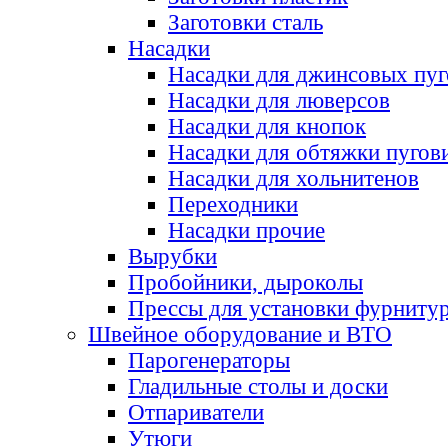
Заготовки сталь
Насадки
Насадки для джинсовых пу
Насадки для люверсов
Насадки для кнопок
Насадки для обтяжки пугов
Насадки для хольнитенов
Переходники
Насадки прочие
Вырубки
Пробойники, дыроколы
Прессы для установки фурниту
Швейное оборудование и ВТО
Парогенераторы
Гладильные столы и доски
Отпариватели
Утюги