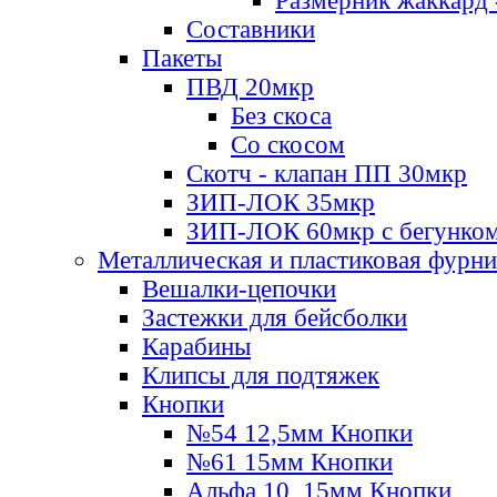
Размерник жаккард 
Составники
Пакеты
ПВД 20мкр
Без скоса
Со скосом
Скотч - клапан ПП 30мкр
ЗИП-ЛОК 35мкр
ЗИП-ЛОК 60мкр с бегунко
Металлическая и пластиковая фурн
Вешалки-цепочки
Застежки для бейсболки
Карабины
Клипсы для подтяжек
Кнопки
№54 12,5мм Кнопки
№61 15мм Кнопки
Альфа 10, 15мм Кнопки