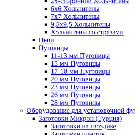
2х-стороннии Хольнитены
6х6 Хольнитены
7х7 Хольнитены
9,5х9,5 Хольнитены
Хольнитены со стразами
Цепи
Пуговицы
11-13 мм Пуговицы
15 мм Пуговицы
17-18 мм Пуговицы
20 мм Пуговицы
23 мм Пуговицы
26 мм Пуговицы
28 мм Пуговицы
Оборудование для установочной ф
Заготовки Микрон (Турция)
Заготовки на гвоздике
Заготовки пластик