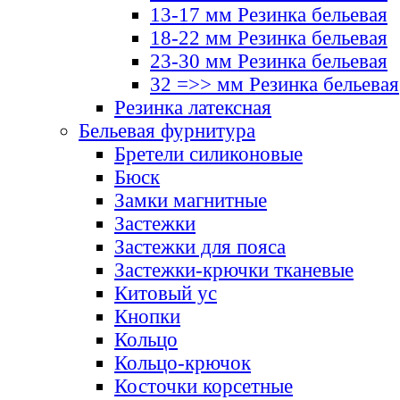
13-17 мм Резинка бельевая
18-22 мм Резинка бельевая
23-30 мм Резинка бельевая
32 =>> мм Резинка бельевая
Резинка латексная
Бельевая фурнитура
Бретели силиконовые
Бюск
Замки магнитные
Застежки
Застежки для пояса
Застежки-крючки тканевые
Китовый ус
Кнопки
Кольцо
Кольцо-крючок
Косточки корсетные