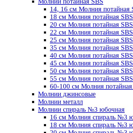
Молнии потайная SBS
14, 16 см Молния потайная
18 см Молния потайная SBS
20 см Молния потайная SBS
22 см Молния потайная SBS
25 см Молния потайная SBS
35 см Молния потайная SBS
40 см Молния потайная SBS
45 см Молния потайная SBS
50 см Молния потайная SBS
55 см Молния потайная SBS
60-100 см Молния потайная
Молнии джинсовые
Молнии металл
Молнии спираль №3 юбочная
16 см Молния спираль №3 
18 см Молния спираль №3 
20 см Молния спираль №3 