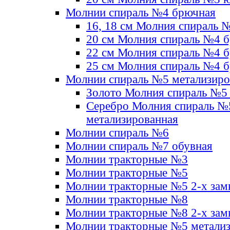
Молнии спираль №4 брючная
16, 18 см Молния спираль 
20 см Молния спираль №4 
22 см Молния спираль №4 
25 см Молния спираль №4 
Молнии спираль №5 метализир
Золото Молния спираль №5
Серебро Молния спираль №
метализированная
Молнии спираль №6
Молнии спираль №7 обувная
Молнии тракторные №3
Молнии тракторные №5
Молнии тракторные №5 2-х зам
Молнии тракторные №8
Молнии тракторные №8 2-х зам
Молнии тракторные №5 метали