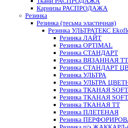
Ткани РАСПРОДАЖА
Карнизы РАСПРОДАЖА
Резинка
Резинка (тесьма эластичная)
Резинка УЛЬТРАТЕКС Ekofl
Резинка ЛАЙТ
Резинка OPTIMAL
Резинка СТАНДАРТ
Резинка ВЯЗАННАЯ Т
Резинка СТАНДАРТ Ц
Резинка УЛЬТРА
Резинка УЛЬТРА ЦВЕ
Резинка ТКАНАЯ SOF
Резинка ТКАНАЯ SOF
Резинка ТКАНАЯ ТТ
Резинка ПЛЕТЕНАЯ
Резинка ПЕРФОРИРО
Резинка п/э ЖАККАР