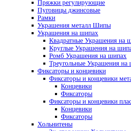
Пряжки регулирующие
Пуговицы джинсовые
Рамки
Украшения металл Шипы
Украшения на шипах
Квадратные Украшения на 
Круглые Украшения на шип
Ромб Украшения на шипах
Треугольные Украшения на
Фиксаторы и концевики
Фиксаторы и концевики мет
Концевики
Фиксаторы
Фиксаторы и концевики пла
Концевики
Фиксаторы
Хольнитены