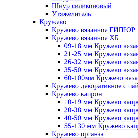
Шнур силиконовый
Утяжелитель
Кружево
Кружево вязанное ГИПЮР
Кружево вязанное ХБ
09-18 мм Кружево вяза
21-25 мм Кружево вяза
26-32 мм Кружево вяза
35-50 мм Кружево вяза
60-100мм Кружево вяз
Кружево декоративное с па
Кружево капрон
10-19 мм Кружево капр
20-38 мм Кружево кап
40-50 мм Кружево капр
55-130 мм Кружево кап
Кружево органза