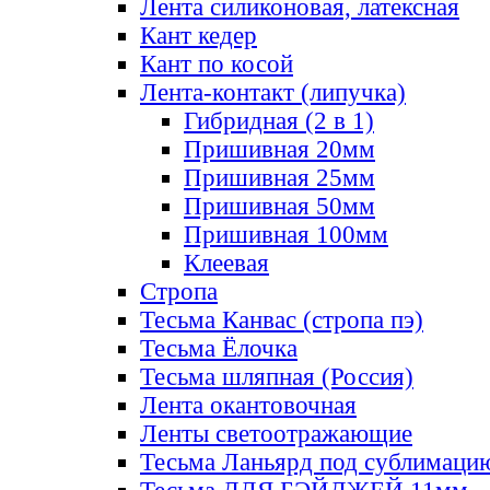
Лента силиконовая, латексная
Кант кедер
Кант по косой
Лента-контакт (липучка)
Гибридная (2 в 1)
Пришивная 20мм
Пришивная 25мм
Пришивная 50мм
Пришивная 100мм
Клеевая
Стропа
Тесьма Канвас (стропа пэ)
Тесьма Ёлочка
Тесьма шляпная (Россия)
Лента окантовочная
Ленты светоотражающие
Тесьма Ланьярд под сублимаци