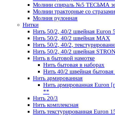
Молнии спираль №5 ТЕСЬМА зо
Молнии тракторные со стразами
Молния рулонная
Нитки
Нить 50/2, 40/2 швейная Euron 
Нить 50/2, 40/2 швейная МАХ
Нить 50/2, 40/2, текстурированн
Нить 50/2, 40/2 швейная STRO
Нить в бытовой намотке
Нить бытовая в наборах
Нить 40/2 швейная бытовая
Нить армированная
Нить армированная Euron [по
**
Нить 20/3
Нить комплексная
Нить текстурированная Euron 1