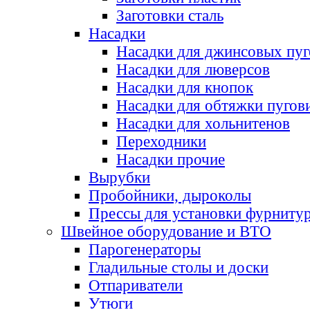
Заготовки сталь
Насадки
Насадки для джинсовых пу
Насадки для люверсов
Насадки для кнопок
Насадки для обтяжки пугов
Насадки для хольнитенов
Переходники
Насадки прочие
Вырубки
Пробойники, дыроколы
Прессы для установки фурниту
Швейное оборудование и ВТО
Парогенераторы
Гладильные столы и доски
Отпариватели
Утюги