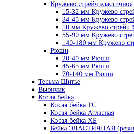
Кружево стрейч эластичное
15-32 мм Кружево стре
34-45 мм Кружево стре
50 мм Кружево стрейч
55-90 мм Кружево стре
140-180 мм Кружево ст
Рюши
20-40 мм Рюши
45-65 мм Рюши
70-140 мм Рюши
Тесьма Шитье
Вьюнчик
Косая бейка
Косая бейка ТС
Косая бейка Атласная
Косая бейка ХБ
Бейка ЭЛАСТИЧНАЯ (резин