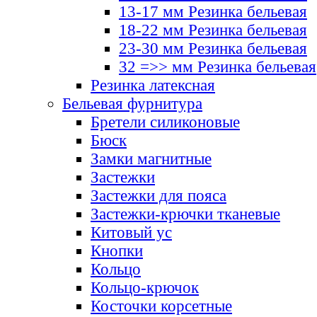
13-17 мм Резинка бельевая
18-22 мм Резинка бельевая
23-30 мм Резинка бельевая
32 =>> мм Резинка бельевая
Резинка латексная
Бельевая фурнитура
Бретели силиконовые
Бюск
Замки магнитные
Застежки
Застежки для пояса
Застежки-крючки тканевые
Китовый ус
Кнопки
Кольцо
Кольцо-крючок
Косточки корсетные