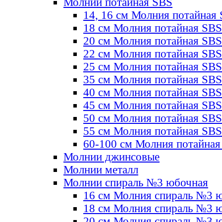
Молнии потайная SBS
14, 16 см Молния потайная
18 см Молния потайная SBS
20 см Молния потайная SBS
22 см Молния потайная SBS
25 см Молния потайная SBS
35 см Молния потайная SBS
40 см Молния потайная SBS
45 см Молния потайная SBS
50 см Молния потайная SBS
55 см Молния потайная SBS
60-100 см Молния потайная
Молнии джинсовые
Молнии металл
Молнии спираль №3 юбочная
16 см Молния спираль №3 
18 см Молния спираль №3 
20 см Молния спираль №3 