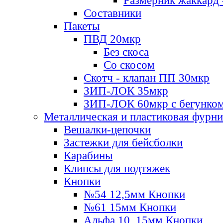
Размерник жаккард 
Составники
Пакеты
ПВД 20мкр
Без скоса
Со скосом
Скотч - клапан ПП 30мкр
ЗИП-ЛОК 35мкр
ЗИП-ЛОК 60мкр с бегунко
Металлическая и пластиковая фурн
Вешалки-цепочки
Застежки для бейсболки
Карабины
Клипсы для подтяжек
Кнопки
№54 12,5мм Кнопки
№61 15мм Кнопки
Альфа 10, 15мм Кнопки