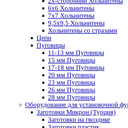
2х-стороннии Хольнитены
6х6 Хольнитены
7х7 Хольнитены
9,5х9,5 Хольнитены
Хольнитены со стразами
Цепи
Пуговицы
11-13 мм Пуговицы
15 мм Пуговицы
17-18 мм Пуговицы
20 мм Пуговицы
23 мм Пуговицы
26 мм Пуговицы
28 мм Пуговицы
Оборудование для установочной ф
Заготовки Микрон (Турция)
Заготовки на гвоздике
Заготовки пластик