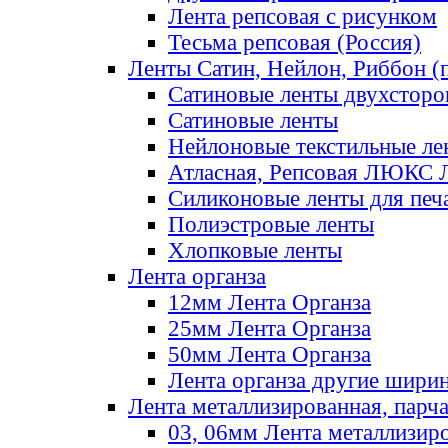
Лента репсовая с рисунком
Тесьма репсовая (Россия)
Ленты Сатин, Нейлон, Риббон (п
Сатиновые ленты двухсторо
Сатиновые ленты
Нейлоновые текстильные ле
Атласная, Репсовая ЛЮКС 
Силиконовые ленты для печ
Полиэстровые ленты
Хлопковые ленты
Лента органза
12мм Лента Органза
25мм Лента Органза
50мм Лента Органза
Лента органза другие шири
Лента металлизированная, парч
03, 06мм Лента металлизир