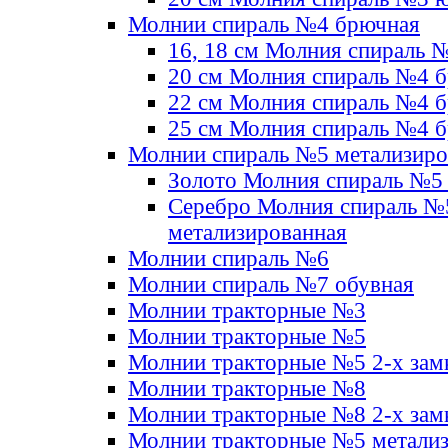
Молнии спираль №4 брючная
16, 18 см Молния спираль 
20 см Молния спираль №4 
22 см Молния спираль №4 
25 см Молния спираль №4 
Молнии спираль №5 метализир
Золото Молния спираль №5
Серебро Молния спираль №
метализированная
Молнии спираль №6
Молнии спираль №7 обувная
Молнии тракторные №3
Молнии тракторные №5
Молнии тракторные №5 2-х зам
Молнии тракторные №8
Молнии тракторные №8 2-х зам
Молнии тракторные №5 метали