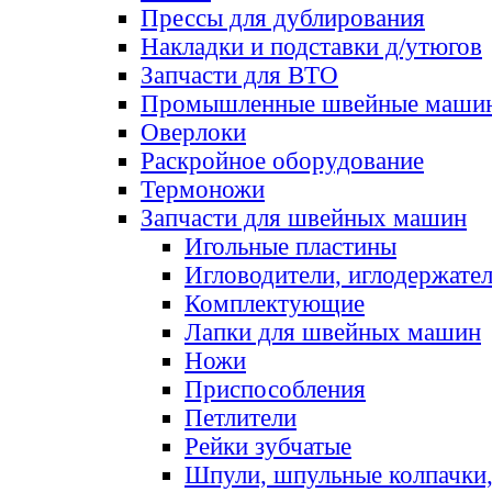
Прессы для дублирования
Накладки и подставки д/утюгов
Запчасти для ВТО
Промышленные швейные маши
Оверлоки
Раскройное оборудование
Термоножи
Запчасти для швейных машин
Игольные пластины
Игловодители, иглодержате
Комплектующие
Лапки для швейных машин
Ножи
Приспособления
Петлители
Рейки зубчатые
Шпули, шпульные колпачки,