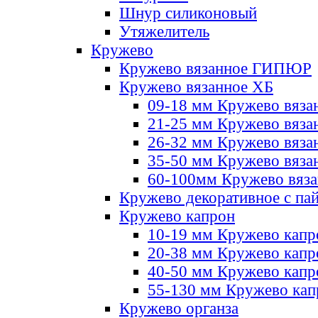
Шнур силиконовый
Утяжелитель
Кружево
Кружево вязанное ГИПЮР
Кружево вязанное ХБ
09-18 мм Кружево вяза
21-25 мм Кружево вяза
26-32 мм Кружево вяза
35-50 мм Кружево вяза
60-100мм Кружево вяз
Кружево декоративное с па
Кружево капрон
10-19 мм Кружево капр
20-38 мм Кружево кап
40-50 мм Кружево капр
55-130 мм Кружево кап
Кружево органза