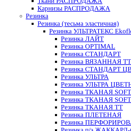
Ткани РАСПРОДАЖА
Карнизы РАСПРОДАЖА
Резинка
Резинка (тесьма эластичная)
Резинка УЛЬТРАТЕКС Ekofl
Резинка ЛАЙТ
Резинка OPTIMAL
Резинка СТАНДАРТ
Резинка ВЯЗАННАЯ Т
Резинка СТАНДАРТ Ц
Резинка УЛЬТРА
Резинка УЛЬТРА ЦВЕ
Резинка ТКАНАЯ SOF
Резинка ТКАНАЯ SOF
Резинка ТКАНАЯ ТТ
Резинка ПЛЕТЕНАЯ
Резинка ПЕРФОРИРО
Резинка п/э ЖАККАР