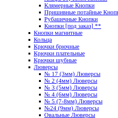
Клямерные Кнопки
Пришивные потайные Кноп
Рубашечные Кнопки
Кнопки [под заказ] **
Кнопки магнитные
Кольца
Крючки брючные
Крючки плательные
Крючки шубные
Люверсы
№ 17 (3мм) Люверсы
№ 2 (4мм) Люверсы
№ 3 (5мм) Люверсы
№ 4 (6мм) Люверсы
№ 5 (7-8мм) Люверсы
№24 (9мм) Люверсы
Овальные Люверсы