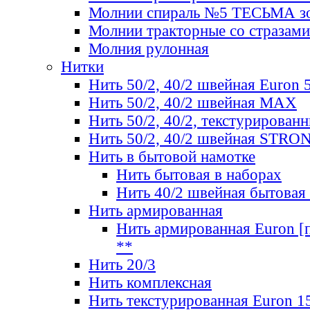
Молнии спираль №5 ТЕСЬМА зо
Молнии тракторные со стразами
Молния рулонная
Нитки
Нить 50/2, 40/2 швейная Euron 
Нить 50/2, 40/2 швейная МАХ
Нить 50/2, 40/2, текстурированн
Нить 50/2, 40/2 швейная STRO
Нить в бытовой намотке
Нить бытовая в наборах
Нить 40/2 швейная бытовая
Нить армированная
Нить армированная Euron [по
**
Нить 20/3
Нить комплексная
Нить текстурированная Euron 1