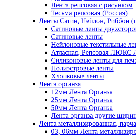
Лента репсовая с рисунком
Тесьма репсовая (Россия)
Ленты Сатин, Нейлон, Риббон (п
Сатиновые ленты двухсторо
Сатиновые ленты
Нейлоновые текстильные ле
Атласная, Репсовая ЛЮКС 
Силиконовые ленты для печ
Полиэстровые ленты
Хлопковые ленты
Лента органза
12мм Лента Органза
25мм Лента Органза
50мм Лента Органза
Лента органза другие шири
Лента металлизированная, парч
03, 06мм Лента металлизир