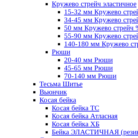
Кружево стрейч эластичное
15-32 мм Кружево стре
34-45 мм Кружево стре
50 мм Кружево стрейч
55-90 мм Кружево стре
140-180 мм Кружево ст
Рюши
20-40 мм Рюши
45-65 мм Рюши
70-140 мм Рюши
Тесьма Шитье
Вьюнчик
Косая бейка
Косая бейка ТС
Косая бейка Атласная
Косая бейка ХБ
Бейка ЭЛАСТИЧНАЯ (резин