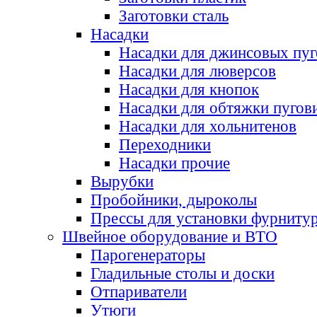
Заготовки сталь
Насадки
Насадки для джинсовых пу
Насадки для люверсов
Насадки для кнопок
Насадки для обтяжки пугов
Насадки для хольнитенов
Переходники
Насадки прочие
Вырубки
Пробойники, дыроколы
Прессы для установки фурниту
Швейное оборудование и ВТО
Парогенераторы
Гладильные столы и доски
Отпариватели
Утюги