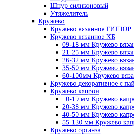
Шнур силиконовый
Утяжелитель
Кружево
Кружево вязанное ГИПЮР
Кружево вязанное ХБ
09-18 мм Кружево вяза
21-25 мм Кружево вяза
26-32 мм Кружево вяза
35-50 мм Кружево вяза
60-100мм Кружево вяз
Кружево декоративное с па
Кружево капрон
10-19 мм Кружево капр
20-38 мм Кружево кап
40-50 мм Кружево капр
55-130 мм Кружево кап
Кружево органза