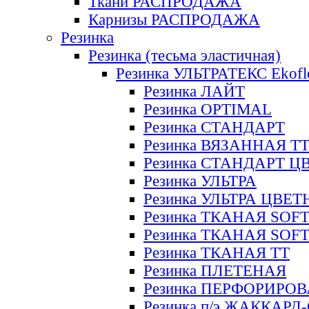
Ткани РАСПРОДАЖА
Карнизы РАСПРОДАЖА
Резинка
Резинка (тесьма эластичная)
Резинка УЛЬТРАТЕКС Ekofl
Резинка ЛАЙТ
Резинка OPTIMAL
Резинка СТАНДАРТ
Резинка ВЯЗАННАЯ Т
Резинка СТАНДАРТ Ц
Резинка УЛЬТРА
Резинка УЛЬТРА ЦВЕ
Резинка ТКАНАЯ SOF
Резинка ТКАНАЯ SOF
Резинка ТКАНАЯ ТТ
Резинка ПЛЕТЕНАЯ
Резинка ПЕРФОРИРО
Резинка п/э ЖАККАР