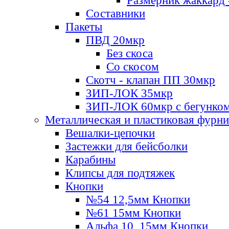
Размерник жаккард 
Составники
Пакеты
ПВД 20мкр
Без скоса
Со скосом
Скотч - клапан ПП 30мкр
ЗИП-ЛОК 35мкр
ЗИП-ЛОК 60мкр с бегунко
Металлическая и пластиковая фурн
Вешалки-цепочки
Застежки для бейсболки
Карабины
Клипсы для подтяжек
Кнопки
№54 12,5мм Кнопки
№61 15мм Кнопки
Альфа 10, 15мм Кнопки