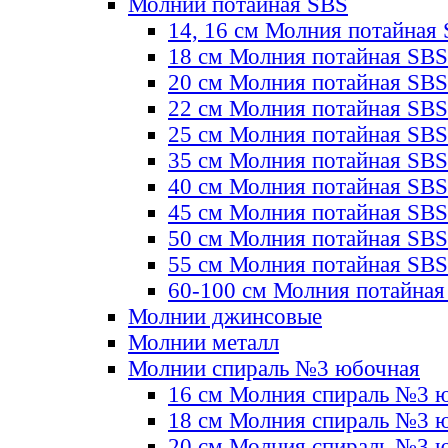
Молнии потайная SBS
14, 16 см Молния потайная
18 см Молния потайная SBS
20 см Молния потайная SBS
22 см Молния потайная SBS
25 см Молния потайная SBS
35 см Молния потайная SBS
40 см Молния потайная SBS
45 см Молния потайная SBS
50 см Молния потайная SBS
55 см Молния потайная SBS
60-100 см Молния потайная
Молнии джинсовые
Молнии металл
Молнии спираль №3 юбочная
16 см Молния спираль №3 
18 см Молния спираль №3 
20 см Молния спираль №3 