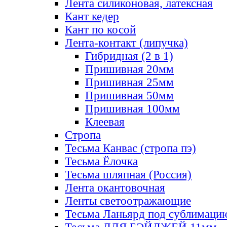
Лента силиконовая, латексная
Кант кедер
Кант по косой
Лента-контакт (липучка)
Гибридная (2 в 1)
Пришивная 20мм
Пришивная 25мм
Пришивная 50мм
Пришивная 100мм
Клеевая
Стропа
Тесьма Канвас (стропа пэ)
Тесьма Ёлочка
Тесьма шляпная (Россия)
Лента окантовочная
Ленты светоотражающие
Тесьма Ланьярд под сублимаци