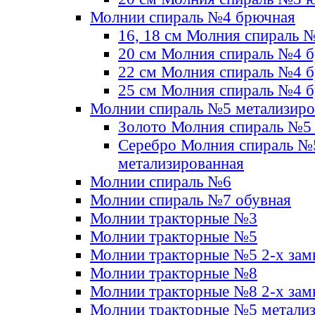
Молнии спираль №4 брючная
16, 18 см Молния спираль 
20 см Молния спираль №4 
22 см Молния спираль №4 
25 см Молния спираль №4 
Молнии спираль №5 метализир
Золото Молния спираль №5
Серебро Молния спираль №
метализированная
Молнии спираль №6
Молнии спираль №7 обувная
Молнии тракторные №3
Молнии тракторные №5
Молнии тракторные №5 2-х зам
Молнии тракторные №8
Молнии тракторные №8 2-х зам
Молнии тракторные №5 метали