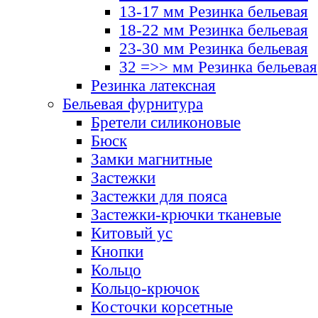
13-17 мм Резинка бельевая
18-22 мм Резинка бельевая
23-30 мм Резинка бельевая
32 =>> мм Резинка бельевая
Резинка латексная
Бельевая фурнитура
Бретели силиконовые
Бюск
Замки магнитные
Застежки
Застежки для пояса
Застежки-крючки тканевые
Китовый ус
Кнопки
Кольцо
Кольцо-крючок
Косточки корсетные