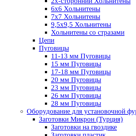
2х-стороннии Хольнитены
6х6 Хольнитены
7х7 Хольнитены
9,5х9,5 Хольнитены
Хольнитены со стразами
Цепи
Пуговицы
11-13 мм Пуговицы
15 мм Пуговицы
17-18 мм Пуговицы
20 мм Пуговицы
23 мм Пуговицы
26 мм Пуговицы
28 мм Пуговицы
Оборудование для установочной ф
Заготовки Микрон (Турция)
Заготовки на гвоздике
Заготовки пластик