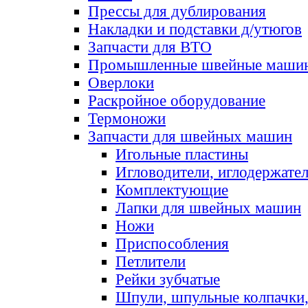
Прессы для дублирования
Накладки и подставки д/утюгов
Запчасти для ВТО
Промышленные швейные маши
Оверлоки
Раскройное оборудование
Термоножи
Запчасти для швейных машин
Игольные пластины
Игловодители, иглодержате
Комплектующие
Лапки для швейных машин
Ножи
Приспособления
Петлители
Рейки зубчатые
Шпули, шпульные колпачки,