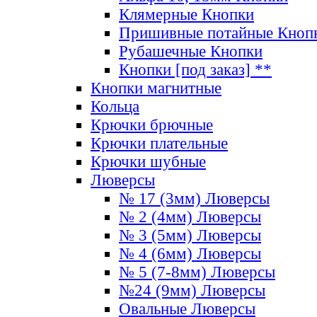
Клямерные Кнопки
Пришивные потайные Кноп
Рубашечные Кнопки
Кнопки [под заказ] **
Кнопки магнитные
Кольца
Крючки брючные
Крючки плательные
Крючки шубные
Люверсы
№ 17 (3мм) Люверсы
№ 2 (4мм) Люверсы
№ 3 (5мм) Люверсы
№ 4 (6мм) Люверсы
№ 5 (7-8мм) Люверсы
№24 (9мм) Люверсы
Овальные Люверсы