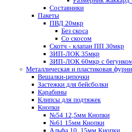
Размерник жаккард 
Составники
Пакеты
ПВД 20мкр
Без скоса
Со скосом
Скотч - клапан ПП 30мкр
ЗИП-ЛОК 35мкр
ЗИП-ЛОК 60мкр с бегунко
Металлическая и пластиковая фурн
Вешалки-цепочки
Застежки для бейсболки
Карабины
Клипсы для подтяжек
Кнопки
№54 12,5мм Кнопки
№61 15мм Кнопки
Альфа 10, 15мм Кнопки