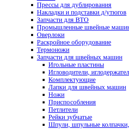
Прессы для дублирования
Накладки и подставки д/утюгов
Запчасти для ВТО
Промышленные швейные маши
Оверлоки
Раскройное оборудование
Термоножи
Запчасти для швейных машин
Игольные пластины
Игловодители, иглодержате
Комплектующие
Лапки для швейных машин
Ножи
Приспособления
Петлители
Рейки зубчатые
Шпули, шпульные колпачки,