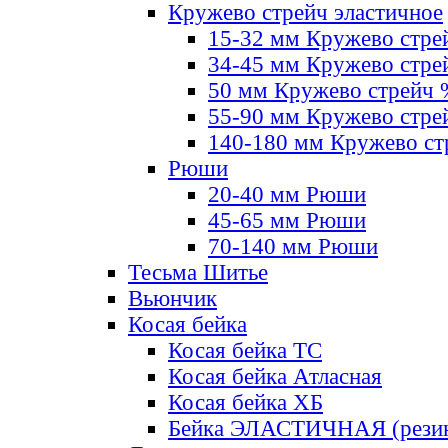
Кружево стрейч эластичное
15-32 мм Кружево стре
34-45 мм Кружево стре
50 мм Кружево стрейч
55-90 мм Кружево стре
140-180 мм Кружево ст
Рюши
20-40 мм Рюши
45-65 мм Рюши
70-140 мм Рюши
Тесьма Шитье
Вьюнчик
Косая бейка
Косая бейка ТС
Косая бейка Атласная
Косая бейка ХБ
Бейка ЭЛАСТИЧНАЯ (резин