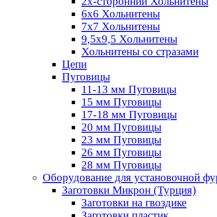
2х-стороннии Хольнитены
6х6 Хольнитены
7х7 Хольнитены
9,5х9,5 Хольнитены
Хольнитены со стразами
Цепи
Пуговицы
11-13 мм Пуговицы
15 мм Пуговицы
17-18 мм Пуговицы
20 мм Пуговицы
23 мм Пуговицы
26 мм Пуговицы
28 мм Пуговицы
Оборудование для установочной ф
Заготовки Микрон (Турция)
Заготовки на гвоздике
Заготовки пластик