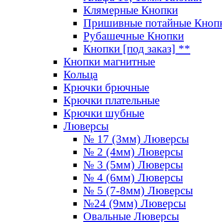
Клямерные Кнопки
Пришивные потайные Кноп
Рубашечные Кнопки
Кнопки [под заказ] **
Кнопки магнитные
Кольца
Крючки брючные
Крючки плательные
Крючки шубные
Люверсы
№ 17 (3мм) Люверсы
№ 2 (4мм) Люверсы
№ 3 (5мм) Люверсы
№ 4 (6мм) Люверсы
№ 5 (7-8мм) Люверсы
№24 (9мм) Люверсы
Овальные Люверсы