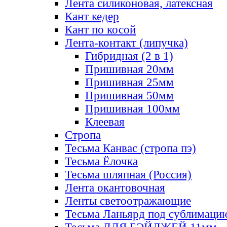
Лента силиконовая, латексная
Кант кедер
Кант по косой
Лента-контакт (липучка)
Гибридная (2 в 1)
Пришивная 20мм
Пришивная 25мм
Пришивная 50мм
Пришивная 100мм
Клеевая
Стропа
Тесьма Канвас (стропа пэ)
Тесьма Ёлочка
Тесьма шляпная (Россия)
Лента окантовочная
Ленты светоотражающие
Тесьма Ланьярд под сублимаци