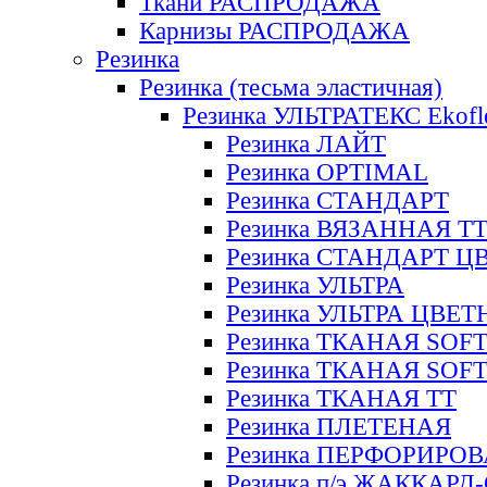
Ткани РАСПРОДАЖА
Карнизы РАСПРОДАЖА
Резинка
Резинка (тесьма эластичная)
Резинка УЛЬТРАТЕКС Ekofl
Резинка ЛАЙТ
Резинка OPTIMAL
Резинка СТАНДАРТ
Резинка ВЯЗАННАЯ Т
Резинка СТАНДАРТ Ц
Резинка УЛЬТРА
Резинка УЛЬТРА ЦВЕ
Резинка ТКАНАЯ SOF
Резинка ТКАНАЯ SOF
Резинка ТКАНАЯ ТТ
Резинка ПЛЕТЕНАЯ
Резинка ПЕРФОРИРО
Резинка п/э ЖАККАР