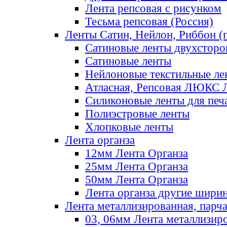
Лента репсовая с рисунком
Тесьма репсовая (Россия)
Ленты Сатин, Нейлон, Риббон (п
Сатиновые ленты двухсторо
Сатиновые ленты
Нейлоновые текстильные ле
Атласная, Репсовая ЛЮКС 
Силиконовые ленты для печ
Полиэстровые ленты
Хлопковые ленты
Лента органза
12мм Лента Органза
25мм Лента Органза
50мм Лента Органза
Лента органза другие шири
Лента металлизированная, парч
03, 06мм Лента металлизир