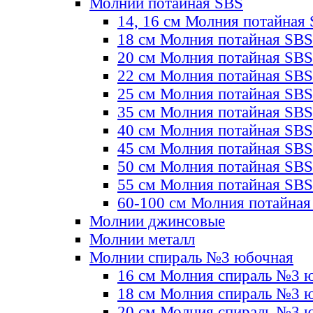
Молнии потайная SBS
14, 16 см Молния потайная
18 см Молния потайная SBS
20 см Молния потайная SBS
22 см Молния потайная SBS
25 см Молния потайная SBS
35 см Молния потайная SBS
40 см Молния потайная SBS
45 см Молния потайная SBS
50 см Молния потайная SBS
55 см Молния потайная SBS
60-100 см Молния потайная
Молнии джинсовые
Молнии металл
Молнии спираль №3 юбочная
16 см Молния спираль №3 
18 см Молния спираль №3 
20 см Молния спираль №3 