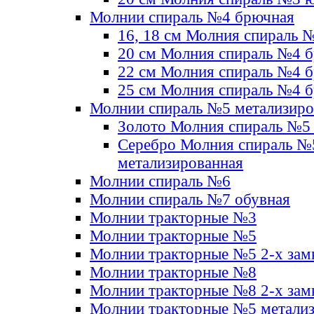
Молнии спираль №4 брючная
16, 18 см Молния спираль 
20 см Молния спираль №4 
22 см Молния спираль №4 
25 см Молния спираль №4 
Молнии спираль №5 метализир
Золото Молния спираль №5
Серебро Молния спираль №
метализированная
Молнии спираль №6
Молнии спираль №7 обувная
Молнии тракторные №3
Молнии тракторные №5
Молнии тракторные №5 2-х зам
Молнии тракторные №8
Молнии тракторные №8 2-х зам
Молнии тракторные №5 метали