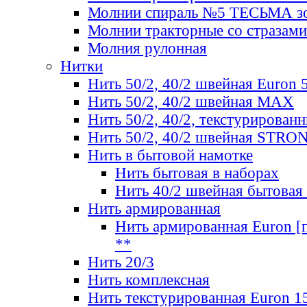
Молнии спираль №5 ТЕСЬМА зо
Молнии тракторные со стразами
Молния рулонная
Нитки
Нить 50/2, 40/2 швейная Euron 
Нить 50/2, 40/2 швейная МАХ
Нить 50/2, 40/2, текстурированн
Нить 50/2, 40/2 швейная STRO
Нить в бытовой намотке
Нить бытовая в наборах
Нить 40/2 швейная бытовая
Нить армированная
Нить армированная Euron [по
**
Нить 20/3
Нить комплексная
Нить текстурированная Euron 1