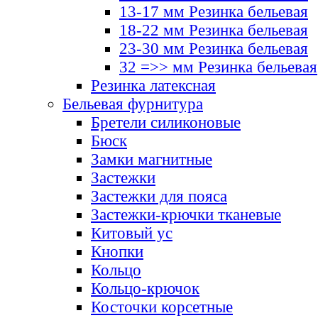
13-17 мм Резинка бельевая
18-22 мм Резинка бельевая
23-30 мм Резинка бельевая
32 =>> мм Резинка бельевая
Резинка латексная
Бельевая фурнитура
Бретели силиконовые
Бюск
Замки магнитные
Застежки
Застежки для пояса
Застежки-крючки тканевые
Китовый ус
Кнопки
Кольцо
Кольцо-крючок
Косточки корсетные