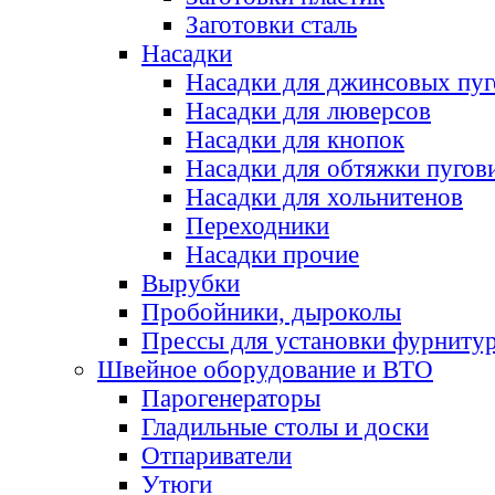
Заготовки сталь
Насадки
Насадки для джинсовых пу
Насадки для люверсов
Насадки для кнопок
Насадки для обтяжки пугов
Насадки для хольнитенов
Переходники
Насадки прочие
Вырубки
Пробойники, дыроколы
Прессы для установки фурниту
Швейное оборудование и ВТО
Парогенераторы
Гладильные столы и доски
Отпариватели
Утюги