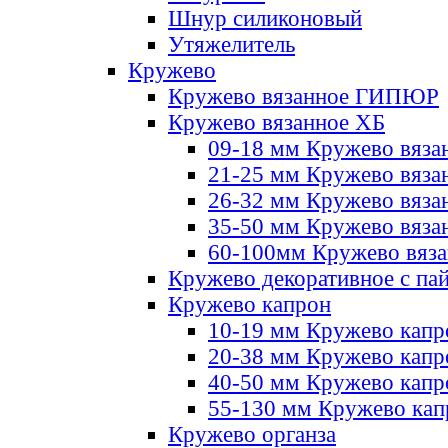
Шнур силиконовый
Утяжелитель
Кружево
Кружево вязанное ГИПЮР
Кружево вязанное ХБ
09-18 мм Кружево вяза
21-25 мм Кружево вяза
26-32 мм Кружево вяза
35-50 мм Кружево вяза
60-100мм Кружево вяз
Кружево декоративное с па
Кружево капрон
10-19 мм Кружево капр
20-38 мм Кружево кап
40-50 мм Кружево капр
55-130 мм Кружево кап
Кружево органза