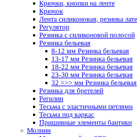
Крючки, кнопки на ленте
Крючок
Лента силиконовая, резинка лат
Регулятор
Резинка с силиконовой полосой
Резинка бельевая
8-12 мм Резинка бельевая
13-17 мм Резинка бельевая
18-22 мм Резинка бельевая
23-30 мм Резинка бельевая
32 =>> мм Резинка бельевая
Резинка для бретелей
Регилин
Тесьма с эластичными петлями
Тесьма под каркас
Пришивные элементы бантики
Молнии