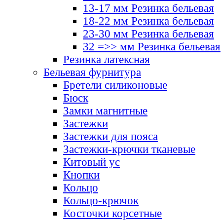
13-17 мм Резинка бельевая
18-22 мм Резинка бельевая
23-30 мм Резинка бельевая
32 =>> мм Резинка бельевая
Резинка латексная
Бельевая фурнитура
Бретели силиконовые
Бюск
Замки магнитные
Застежки
Застежки для пояса
Застежки-крючки тканевые
Китовый ус
Кнопки
Кольцо
Кольцо-крючок
Косточки корсетные