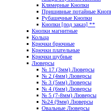
Клямерные Кнопки
Пришивные потайные Кноп
Рубашечные Кнопки
Кнопки [под заказ] **
Кнопки магнитные
Кольца
Крючки брючные
Крючки плательные
Крючки шубные
Люверсы
№ 17 (3мм) Люверсы
№ 2 (4мм) Люверсы
№ 3 (5мм) Люверсы
№ 4 (6мм) Люверсы
№ 5 (7-8мм) Люверсы
№24 (9мм) Люверсы
Овальные Люверсы