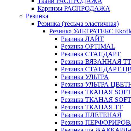
Ткани РАСПРОДАЖА
Карнизы РАСПРОДАЖА
Резинка
Резинка (тесьма эластичная)
Резинка УЛЬТРАТЕКС Ekofl
Резинка ЛАЙТ
Резинка OPTIMAL
Резинка СТАНДАРТ
Резинка ВЯЗАННАЯ Т
Резинка СТАНДАРТ Ц
Резинка УЛЬТРА
Резинка УЛЬТРА ЦВЕ
Резинка ТКАНАЯ SOF
Резинка ТКАНАЯ SOF
Резинка ТКАНАЯ ТТ
Резинка ПЛЕТЕНАЯ
Резинка ПЕРФОРИРО
Резинка п/э ЖАККАР