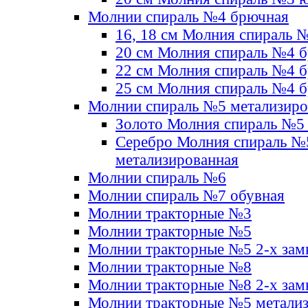
Молнии спираль №4 брючная
16, 18 см Молния спираль 
20 см Молния спираль №4 
22 см Молния спираль №4 
25 см Молния спираль №4 
Молнии спираль №5 метализир
Золото Молния спираль №5
Серебро Молния спираль №
метализированная
Молнии спираль №6
Молнии спираль №7 обувная
Молнии тракторные №3
Молнии тракторные №5
Молнии тракторные №5 2-х зам
Молнии тракторные №8
Молнии тракторные №8 2-х зам
Молнии тракторные №5 метали