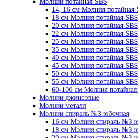
Молнии потайная SBS
14, 16 см Молния потайная
18 см Молния потайная SBS
20 см Молния потайная SBS
22 см Молния потайная SBS
25 см Молния потайная SBS
35 см Молния потайная SBS
40 см Молния потайная SBS
45 см Молния потайная SBS
50 см Молния потайная SBS
55 см Молния потайная SBS
60-100 см Молния потайная
Молнии джинсовые
Молнии металл
Молнии спираль №3 юбочная
16 см Молния спираль №3 
18 см Молния спираль №3 
20 см Молния спираль №3 