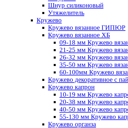
Шнур силиконовый
Утяжелитель
Кружево
Кружево вязанное ГИПЮР
Кружево вязанное ХБ
09-18 мм Кружево вяза
21-25 мм Кружево вяза
26-32 мм Кружево вяза
35-50 мм Кружево вяза
60-100мм Кружево вяз
Кружево декоративное с па
Кружево капрон
10-19 мм Кружево капр
20-38 мм Кружево кап
40-50 мм Кружево капр
55-130 мм Кружево кап
Кружево органза