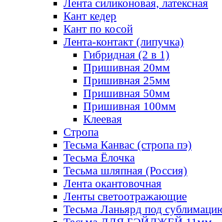
Лента силиконовая, латексная
Кант кедер
Кант по косой
Лента-контакт (липучка)
Гибридная (2 в 1)
Пришивная 20мм
Пришивная 25мм
Пришивная 50мм
Пришивная 100мм
Клеевая
Стропа
Тесьма Канвас (стропа пэ)
Тесьма Ёлочка
Тесьма шляпная (Россия)
Лента окантовочная
Ленты светоотражающие
Тесьма Ланьярд под сублимаци