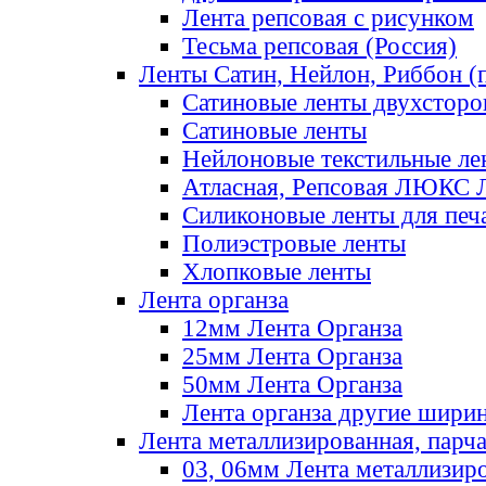
Лента репсовая с рисунком
Тесьма репсовая (Россия)
Ленты Сатин, Нейлон, Риббон (п
Сатиновые ленты двухсторо
Сатиновые ленты
Нейлоновые текстильные ле
Атласная, Репсовая ЛЮКС 
Силиконовые ленты для печ
Полиэстровые ленты
Хлопковые ленты
Лента органза
12мм Лента Органза
25мм Лента Органза
50мм Лента Органза
Лента органза другие шири
Лента металлизированная, парч
03, 06мм Лента металлизир