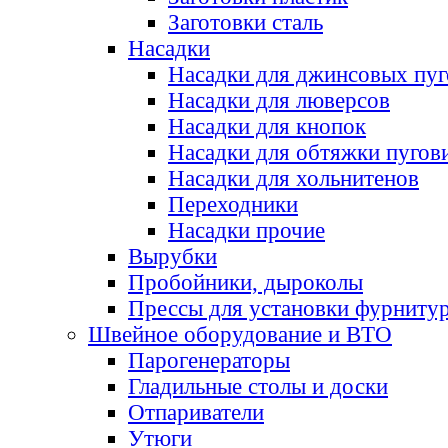
Заготовки сталь
Насадки
Насадки для джинсовых пу
Насадки для люверсов
Насадки для кнопок
Насадки для обтяжки пугов
Насадки для хольнитенов
Переходники
Насадки прочие
Вырубки
Пробойники, дыроколы
Прессы для установки фурниту
Швейное оборудование и ВТО
Парогенераторы
Гладильные столы и доски
Отпариватели
Утюги