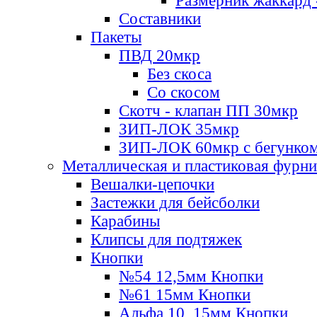
Размерник жаккард 
Составники
Пакеты
ПВД 20мкр
Без скоса
Со скосом
Скотч - клапан ПП 30мкр
ЗИП-ЛОК 35мкр
ЗИП-ЛОК 60мкр с бегунко
Металлическая и пластиковая фурн
Вешалки-цепочки
Застежки для бейсболки
Карабины
Клипсы для подтяжек
Кнопки
№54 12,5мм Кнопки
№61 15мм Кнопки
Альфа 10, 15мм Кнопки