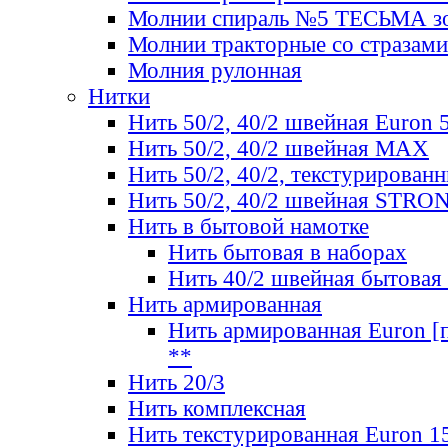
Молнии спираль №5 ТЕСЬМА зо
Молнии тракторные со стразами
Молния рулонная
Нитки
Нить 50/2, 40/2 швейная Euron 
Нить 50/2, 40/2 швейная МАХ
Нить 50/2, 40/2, текстурированн
Нить 50/2, 40/2 швейная STRO
Нить в бытовой намотке
Нить бытовая в наборах
Нить 40/2 швейная бытовая
Нить армированная
Нить армированная Euron [по
**
Нить 20/3
Нить комплексная
Нить текстурированная Euron 1