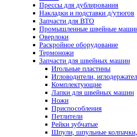
Прессы для дублирования
Накладки и подставки д/утюгов
Запчасти для ВТО
Промышленные швейные маши
Оверлоки
Раскройное оборудование
Термоножи
Запчасти для швейных машин
Игольные пластины
Игловодители, иглодержате
Комплектующие
Лапки для швейных машин
Ножи
Приспособления
Петлители
Рейки зубчатые
Шпули, шпульные колпачки,