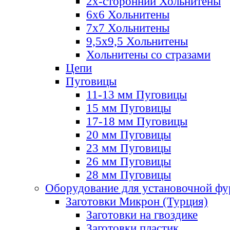
2х-стороннии Хольнитены
6х6 Хольнитены
7х7 Хольнитены
9,5х9,5 Хольнитены
Хольнитены со стразами
Цепи
Пуговицы
11-13 мм Пуговицы
15 мм Пуговицы
17-18 мм Пуговицы
20 мм Пуговицы
23 мм Пуговицы
26 мм Пуговицы
28 мм Пуговицы
Оборудование для установочной ф
Заготовки Микрон (Турция)
Заготовки на гвоздике
Заготовки пластик