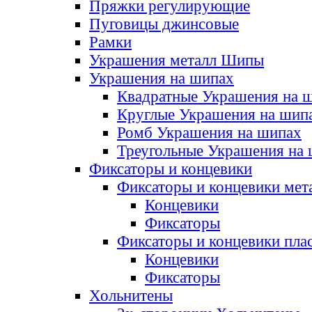
Пряжки регулирующие
Пуговицы джинсовые
Рамки
Украшения металл Шипы
Украшения на шипах
Квадратные Украшения на 
Круглые Украшения на шип
Ромб Украшения на шипах
Треугольные Украшения на
Фиксаторы и концевики
Фиксаторы и концевики мет
Концевики
Фиксаторы
Фиксаторы и концевики пла
Концевики
Фиксаторы
Хольнитены