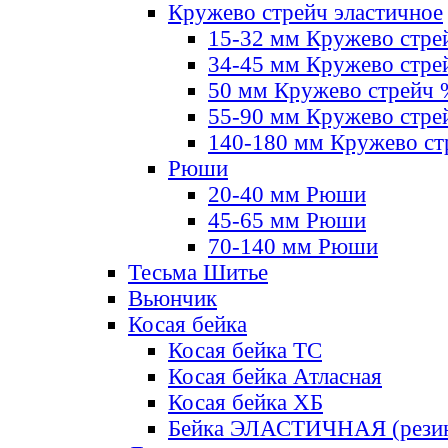
Кружево стрейч эластичное
15-32 мм Кружево стре
34-45 мм Кружево стре
50 мм Кружево стрейч
55-90 мм Кружево стре
140-180 мм Кружево ст
Рюши
20-40 мм Рюши
45-65 мм Рюши
70-140 мм Рюши
Тесьма Шитье
Вьюнчик
Косая бейка
Косая бейка ТС
Косая бейка Атласная
Косая бейка ХБ
Бейка ЭЛАСТИЧНАЯ (резин