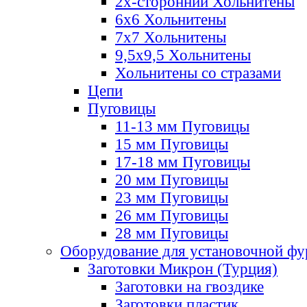
2х-стороннии Хольнитены
6х6 Хольнитены
7х7 Хольнитены
9,5х9,5 Хольнитены
Хольнитены со стразами
Цепи
Пуговицы
11-13 мм Пуговицы
15 мм Пуговицы
17-18 мм Пуговицы
20 мм Пуговицы
23 мм Пуговицы
26 мм Пуговицы
28 мм Пуговицы
Оборудование для установочной ф
Заготовки Микрон (Турция)
Заготовки на гвоздике
Заготовки пластик