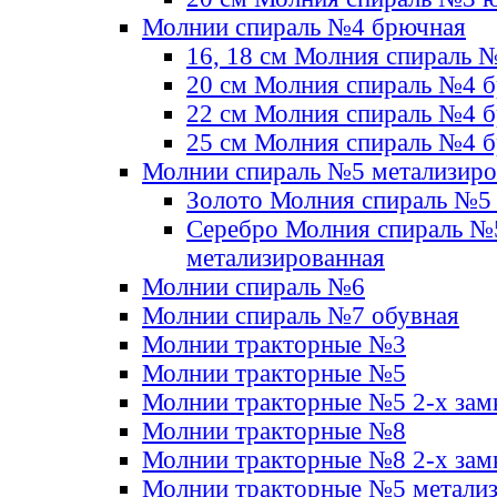
Молнии спираль №4 брючная
16, 18 см Молния спираль 
20 см Молния спираль №4 
22 см Молния спираль №4 
25 см Молния спираль №4 
Молнии спираль №5 метализир
Золото Молния спираль №5
Серебро Молния спираль №
метализированная
Молнии спираль №6
Молнии спираль №7 обувная
Молнии тракторные №3
Молнии тракторные №5
Молнии тракторные №5 2-х зам
Молнии тракторные №8
Молнии тракторные №8 2-х зам
Молнии тракторные №5 метали