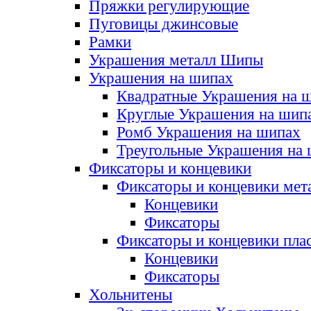
Пряжки регулирующие
Пуговицы джинсовые
Рамки
Украшения металл Шипы
Украшения на шипах
Квадратные Украшения на 
Круглые Украшения на шип
Ромб Украшения на шипах
Треугольные Украшения на
Фиксаторы и концевики
Фиксаторы и концевики мет
Концевики
Фиксаторы
Фиксаторы и концевики пла
Концевики
Фиксаторы
Хольнитены