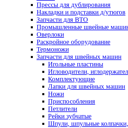
Прессы для дублирования
Накладки и подставки д/утюгов
Запчасти для ВТО
Промышленные швейные маши
Оверлоки
Раскройное оборудование
Термоножи
Запчасти для швейных машин
Игольные пластины
Игловодители, иглодержате
Комплектующие
Лапки для швейных машин
Ножи
Приспособления
Петлители
Рейки зубчатые
Шпули, шпульные колпачки,