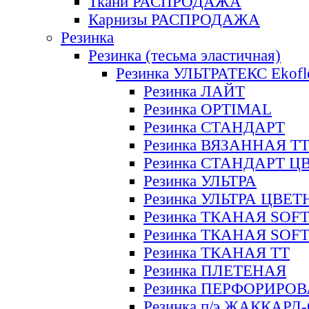
Ткани РАСПРОДАЖА
Карнизы РАСПРОДАЖА
Резинка
Резинка (тесьма эластичная)
Резинка УЛЬТРАТЕКС Ekofl
Резинка ЛАЙТ
Резинка OPTIMAL
Резинка СТАНДАРТ
Резинка ВЯЗАННАЯ Т
Резинка СТАНДАРТ Ц
Резинка УЛЬТРА
Резинка УЛЬТРА ЦВЕ
Резинка ТКАНАЯ SOF
Резинка ТКАНАЯ SOF
Резинка ТКАНАЯ ТТ
Резинка ПЛЕТЕНАЯ
Резинка ПЕРФОРИРО
Резинка п/э ЖАККАР