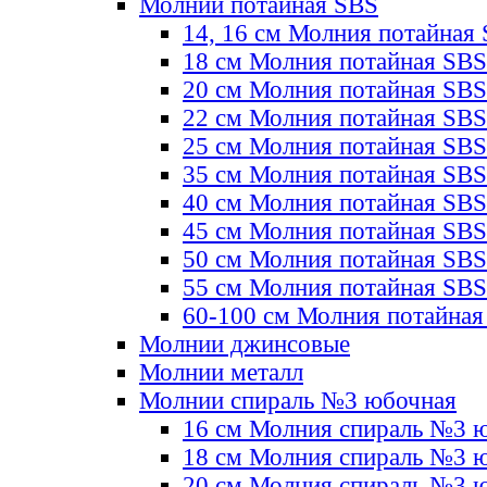
Молнии потайная SBS
14, 16 см Молния потайная
18 см Молния потайная SBS
20 см Молния потайная SBS
22 см Молния потайная SBS
25 см Молния потайная SBS
35 см Молния потайная SBS
40 см Молния потайная SBS
45 см Молния потайная SBS
50 см Молния потайная SBS
55 см Молния потайная SBS
60-100 см Молния потайная
Молнии джинсовые
Молнии металл
Молнии спираль №3 юбочная
16 см Молния спираль №3 
18 см Молния спираль №3 
20 см Молния спираль №3 