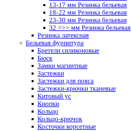
13-17 мм Резинка бельевая
18-22 мм Резинка бельевая
23-30 мм Резинка бельевая
32 =>> мм Резинка бельевая
Резинка латексная
Бельевая фурнитура
Бретели силиконовые
Бюск
Замки магнитные
Застежки
Застежки для пояса
Застежки-крючки тканевые
Китовый ус
Кнопки
Кольцо
Кольцо-крючок
Косточки корсетные