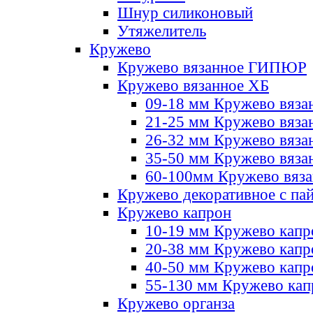
Шнур силиконовый
Утяжелитель
Кружево
Кружево вязанное ГИПЮР
Кружево вязанное ХБ
09-18 мм Кружево вяза
21-25 мм Кружево вяза
26-32 мм Кружево вяза
35-50 мм Кружево вяза
60-100мм Кружево вяз
Кружево декоративное с па
Кружево капрон
10-19 мм Кружево капр
20-38 мм Кружево кап
40-50 мм Кружево капр
55-130 мм Кружево кап
Кружево органза