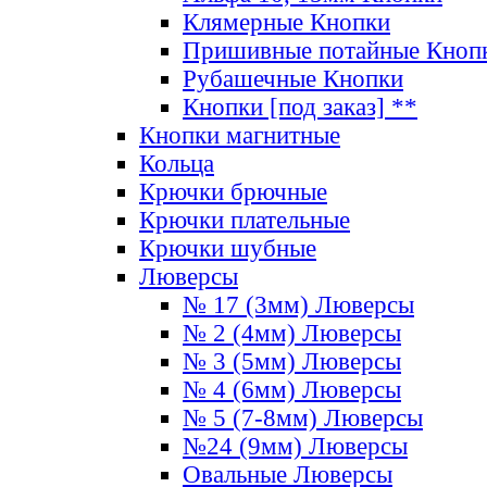
Клямерные Кнопки
Пришивные потайные Кноп
Рубашечные Кнопки
Кнопки [под заказ] **
Кнопки магнитные
Кольца
Крючки брючные
Крючки плательные
Крючки шубные
Люверсы
№ 17 (3мм) Люверсы
№ 2 (4мм) Люверсы
№ 3 (5мм) Люверсы
№ 4 (6мм) Люверсы
№ 5 (7-8мм) Люверсы
№24 (9мм) Люверсы
Овальные Люверсы