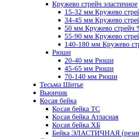
Кружево стрейч эластичное
15-32 мм Кружево стре
34-45 мм Кружево стре
50 мм Кружево стрейч
55-90 мм Кружево стре
140-180 мм Кружево ст
Рюши
20-40 мм Рюши
45-65 мм Рюши
70-140 мм Рюши
Тесьма Шитье
Вьюнчик
Косая бейка
Косая бейка ТС
Косая бейка Атласная
Косая бейка ХБ
Бейка ЭЛАСТИЧНАЯ (резин