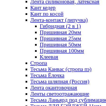
Лента силиконовая, латексная
Кант кедер
Кант по косой
Лента-контакт (липучка)
Гибридная (2 в 1)
Пришивная 20мм
Пришивная 25мм
Пришивная 50мм
Пришивная 100мм
Клеевая
Стропа
Тесьма Канвас (стропа пэ)
Тесьма Ёлочка
Тесьма шляпная (Россия)
Лента окантовочная
Ленты светоотражающие
Тесьма Ланьярд под сублимаци