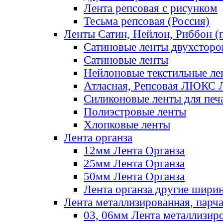
Лента репсовая с рисунком
Тесьма репсовая (Россия)
Ленты Сатин, Нейлон, Риббон (п
Сатиновые ленты двухсторо
Сатиновые ленты
Нейлоновые текстильные ле
Атласная, Репсовая ЛЮКС 
Силиконовые ленты для печ
Полиэстровые ленты
Хлопковые ленты
Лента органза
12мм Лента Органза
25мм Лента Органза
50мм Лента Органза
Лента органза другие шири
Лента металлизированная, парч
03, 06мм Лента металлизир