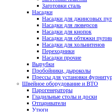
Заготовки сталь
Насадки
Насадки для джинсовых пу
Насадки для люверсов
Насадки для кнопок
Насадки для обтяжки пугов
Насадки для хольнитенов
Переходники
Насадки прочие
Вырубки
Пробойники, дыроколы
Прессы для установки фурниту
Швейное оборудование и ВТО
Парогенераторы
Гладильные столы и доски
Отпариватели
Утюги