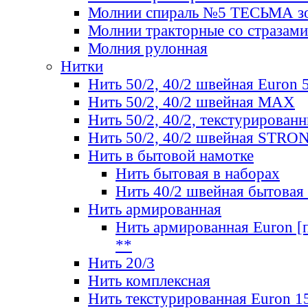
Молнии спираль №5 ТЕСЬМА зо
Молнии тракторные со стразами
Молния рулонная
Нитки
Нить 50/2, 40/2 швейная Euron 
Нить 50/2, 40/2 швейная МАХ
Нить 50/2, 40/2, текстурированн
Нить 50/2, 40/2 швейная STRO
Нить в бытовой намотке
Нить бытовая в наборах
Нить 40/2 швейная бытовая
Нить армированная
Нить армированная Euron [по
**
Нить 20/3
Нить комплексная
Нить текстурированная Euron 1