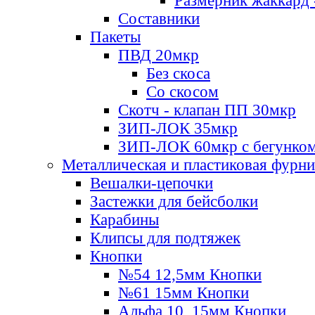
Размерник жаккард 
Составники
Пакеты
ПВД 20мкр
Без скоса
Со скосом
Скотч - клапан ПП 30мкр
ЗИП-ЛОК 35мкр
ЗИП-ЛОК 60мкр с бегунко
Металлическая и пластиковая фурн
Вешалки-цепочки
Застежки для бейсболки
Карабины
Клипсы для подтяжек
Кнопки
№54 12,5мм Кнопки
№61 15мм Кнопки
Альфа 10, 15мм Кнопки