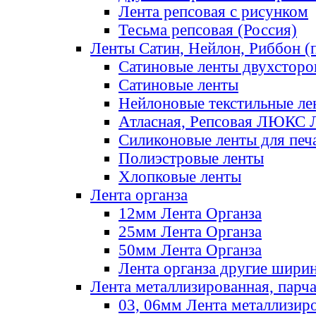
Лента репсовая с рисунком
Тесьма репсовая (Россия)
Ленты Сатин, Нейлон, Риббон (п
Сатиновые ленты двухсторо
Сатиновые ленты
Нейлоновые текстильные ле
Атласная, Репсовая ЛЮКС 
Силиконовые ленты для печ
Полиэстровые ленты
Хлопковые ленты
Лента органза
12мм Лента Органза
25мм Лента Органза
50мм Лента Органза
Лента органза другие шири
Лента металлизированная, парч
03, 06мм Лента металлизир