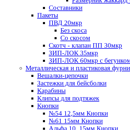
Размерник жаккард 
Составники
Пакеты
ПВД 20мкр
Без скоса
Со скосом
Скотч - клапан ПП 30мкр
ЗИП-ЛОК 35мкр
ЗИП-ЛОК 60мкр с бегунко
Металлическая и пластиковая фурн
Вешалки-цепочки
Застежки для бейсболки
Карабины
Клипсы для подтяжек
Кнопки
№54 12,5мм Кнопки
№61 15мм Кнопки
Альфа 10, 15мм Кнопки