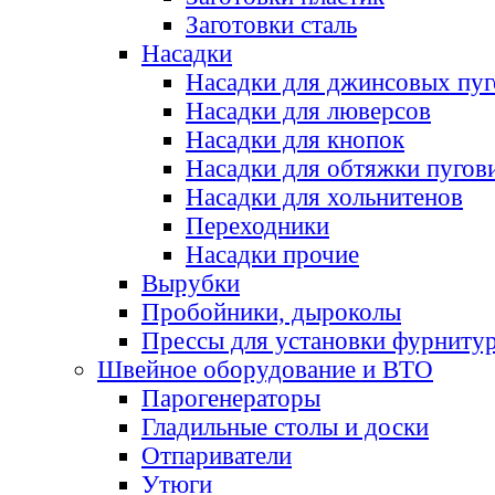
Заготовки сталь
Насадки
Насадки для джинсовых пу
Насадки для люверсов
Насадки для кнопок
Насадки для обтяжки пугов
Насадки для хольнитенов
Переходники
Насадки прочие
Вырубки
Пробойники, дыроколы
Прессы для установки фурниту
Швейное оборудование и ВТО
Парогенераторы
Гладильные столы и доски
Отпариватели
Утюги