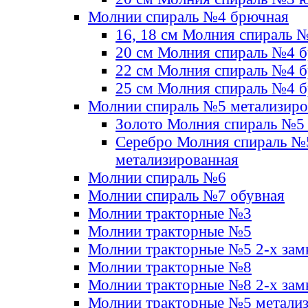
Молнии спираль №4 брючная
16, 18 см Молния спираль 
20 см Молния спираль №4 
22 см Молния спираль №4 
25 см Молния спираль №4 
Молнии спираль №5 метализир
Золото Молния спираль №5
Серебро Молния спираль №
метализированная
Молнии спираль №6
Молнии спираль №7 обувная
Молнии тракторные №3
Молнии тракторные №5
Молнии тракторные №5 2-х зам
Молнии тракторные №8
Молнии тракторные №8 2-х зам
Молнии тракторные №5 метали