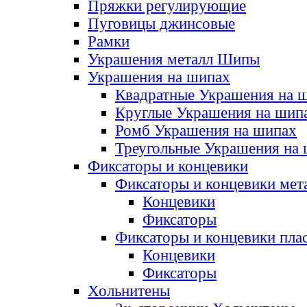
Пряжки регулирующие
Пуговицы джинсовые
Рамки
Украшения металл Шипы
Украшения на шипах
Квадратные Украшения на 
Круглые Украшения на шип
Ромб Украшения на шипах
Треугольные Украшения на
Фиксаторы и концевики
Фиксаторы и концевики мет
Концевики
Фиксаторы
Фиксаторы и концевики пла
Концевики
Фиксаторы
Хольнитены