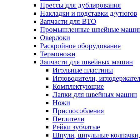
Прессы для дублирования
Накладки и подставки д/утюгов
Запчасти для ВТО
Промышленные швейные маши
Оверлоки
Раскройное оборудование
Термоножи
Запчасти для швейных машин
Игольные пластины
Игловодители, иглодержате
Комплектующие
Лапки для швейных машин
Ножи
Приспособления
Петлители
Рейки зубчатые
Шпули, шпульные колпачки,