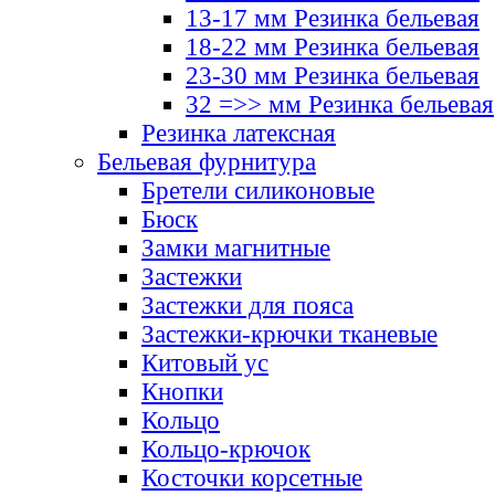
13-17 мм Резинка бельевая
18-22 мм Резинка бельевая
23-30 мм Резинка бельевая
32 =>> мм Резинка бельевая
Резинка латексная
Бельевая фурнитура
Бретели силиконовые
Бюск
Замки магнитные
Застежки
Застежки для пояса
Застежки-крючки тканевые
Китовый ус
Кнопки
Кольцо
Кольцо-крючок
Косточки корсетные