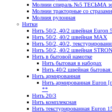
Молнии спираль №5 ТЕСЬМА зо
Молнии тракторные со стразами
Молния рулонная
Нитки
Нить 50/2, 40/2 швейная Euron 
Нить 50/2, 40/2 швейная МАХ
Нить 50/2, 40/2, текстурированн
Нить 50/2, 40/2 швейная STRO
Нить в бытовой намотке
Нить бытовая в наборах
Нить 40/2 швейная бытовая
Нить армированная
Нить армированная Euron [по
**
Нить 20/3
Нить комплексная
Нить текстурированная Euron 1