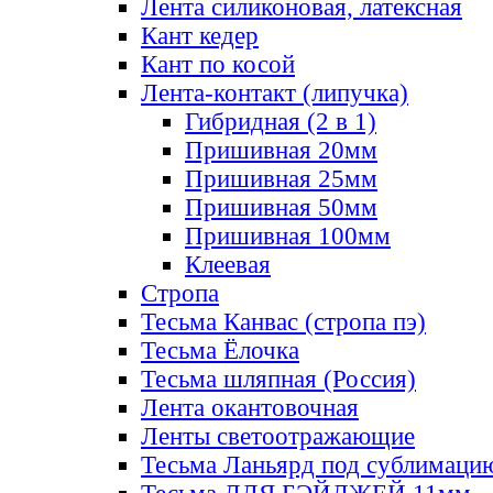
Лента силиконовая, латексная
Кант кедер
Кант по косой
Лента-контакт (липучка)
Гибридная (2 в 1)
Пришивная 20мм
Пришивная 25мм
Пришивная 50мм
Пришивная 100мм
Клеевая
Стропа
Тесьма Канвас (стропа пэ)
Тесьма Ёлочка
Тесьма шляпная (Россия)
Лента окантовочная
Ленты светоотражающие
Тесьма Ланьярд под сублимаци