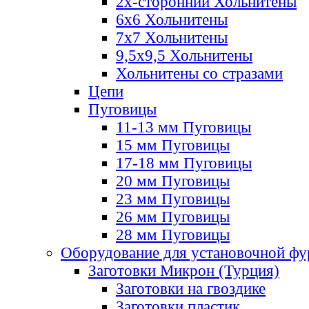
2х-стороннии Хольнитены
6х6 Хольнитены
7х7 Хольнитены
9,5х9,5 Хольнитены
Хольнитены со стразами
Цепи
Пуговицы
11-13 мм Пуговицы
15 мм Пуговицы
17-18 мм Пуговицы
20 мм Пуговицы
23 мм Пуговицы
26 мм Пуговицы
28 мм Пуговицы
Оборудование для установочной ф
Заготовки Микрон (Турция)
Заготовки на гвоздике
Заготовки пластик