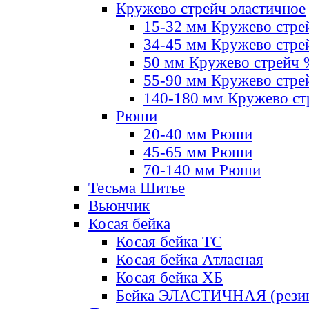
Кружево стрейч эластичное
15-32 мм Кружево стре
34-45 мм Кружево стре
50 мм Кружево стрейч
55-90 мм Кружево стре
140-180 мм Кружево ст
Рюши
20-40 мм Рюши
45-65 мм Рюши
70-140 мм Рюши
Тесьма Шитье
Вьюнчик
Косая бейка
Косая бейка ТС
Косая бейка Атласная
Косая бейка ХБ
Бейка ЭЛАСТИЧНАЯ (резин