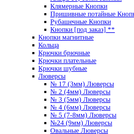
Клямерные Кнопки
Пришивные потайные Кноп
Рубашечные Кнопки
Кнопки [под заказ] **
Кнопки магнитные
Кольца
Крючки брючные
Крючки плательные
Крючки шубные
Люверсы
№ 17 (3мм) Люверсы
№ 2 (4мм) Люверсы
№ 3 (5мм) Люверсы
№ 4 (6мм) Люверсы
№ 5 (7-8мм) Люверсы
№24 (9мм) Люверсы
Овальные Люверсы