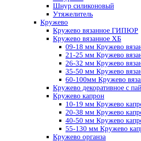
Шнур силиконовый
Утяжелитель
Кружево
Кружево вязанное ГИПЮР
Кружево вязанное ХБ
09-18 мм Кружево вяза
21-25 мм Кружево вяза
26-32 мм Кружево вяза
35-50 мм Кружево вяза
60-100мм Кружево вяз
Кружево декоративное с па
Кружево капрон
10-19 мм Кружево капр
20-38 мм Кружево кап
40-50 мм Кружево капр
55-130 мм Кружево кап
Кружево органза