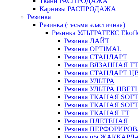
Ткани РАСПРОДАЖА
Карнизы РАСПРОДАЖА
Резинка
Резинка (тесьма эластичная)
Резинка УЛЬТРАТЕКС Ekofl
Резинка ЛАЙТ
Резинка OPTIMAL
Резинка СТАНДАРТ
Резинка ВЯЗАННАЯ Т
Резинка СТАНДАРТ Ц
Резинка УЛЬТРА
Резинка УЛЬТРА ЦВЕ
Резинка ТКАНАЯ SOF
Резинка ТКАНАЯ SOF
Резинка ТКАНАЯ ТТ
Резинка ПЛЕТЕНАЯ
Резинка ПЕРФОРИРО
Резинка п/э ЖАККАР