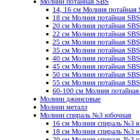
Молнии потайная SBS
14, 16 см Молния потайная
18 см Молния потайная SBS
20 см Молния потайная SBS
22 см Молния потайная SBS
25 см Молния потайная SBS
35 см Молния потайная SBS
40 см Молния потайная SBS
45 см Молния потайная SBS
50 см Молния потайная SBS
55 см Молния потайная SBS
60-100 см Молния потайная
Молнии джинсовые
Молнии металл
Молнии спираль №3 юбочная
16 см Молния спираль №3 
18 см Молния спираль №3 
20 см Молния спираль №3 