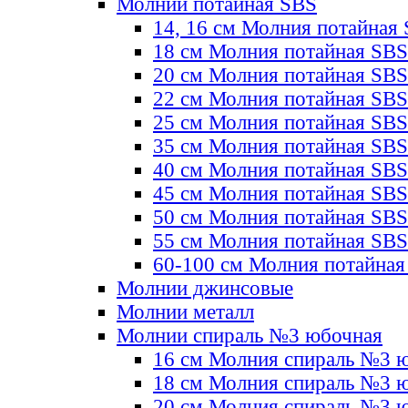
Молнии потайная SBS
14, 16 см Молния потайная
18 см Молния потайная SBS
20 см Молния потайная SBS
22 см Молния потайная SBS
25 см Молния потайная SBS
35 см Молния потайная SBS
40 см Молния потайная SBS
45 см Молния потайная SBS
50 см Молния потайная SBS
55 см Молния потайная SBS
60-100 см Молния потайная
Молнии джинсовые
Молнии металл
Молнии спираль №3 юбочная
16 см Молния спираль №3 
18 см Молния спираль №3 
20 см Молния спираль №3 