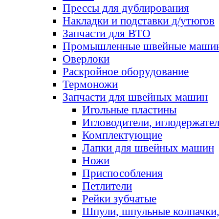
Прессы для дублирования
Накладки и подставки д/утюгов
Запчасти для ВТО
Промышленные швейные маши
Оверлоки
Раскройное оборудование
Термоножи
Запчасти для швейных машин
Игольные пластины
Игловодители, иглодержате
Комплектующие
Лапки для швейных машин
Ножи
Приспособления
Петлители
Рейки зубчатые
Шпули, шпульные колпачки,