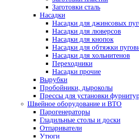
Заготовки сталь
Насадки
Насадки для джинсовых пу
Насадки для люверсов
Насадки для кнопок
Насадки для обтяжки пугов
Насадки для хольнитенов
Переходники
Насадки прочие
Вырубки
Пробойники, дыроколы
Прессы для установки фурниту
Швейное оборудование и ВТО
Парогенераторы
Гладильные столы и доски
Отпариватели
Утюги