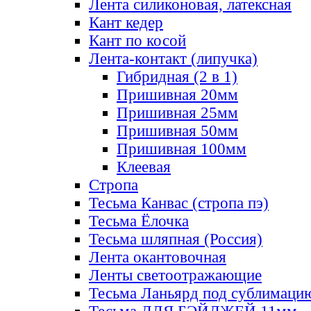
Лента силиконовая, латексная
Кант кедер
Кант по косой
Лента-контакт (липучка)
Гибридная (2 в 1)
Пришивная 20мм
Пришивная 25мм
Пришивная 50мм
Пришивная 100мм
Клеевая
Стропа
Тесьма Канвас (стропа пэ)
Тесьма Ёлочка
Тесьма шляпная (Россия)
Лента окантовочная
Ленты светоотражающие
Тесьма Ланьярд под сублимаци