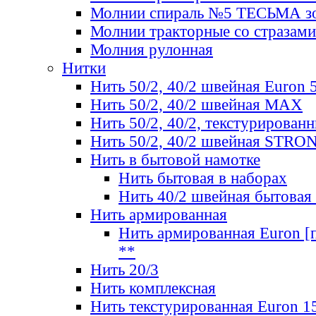
Молнии спираль №5 ТЕСЬМА зо
Молнии тракторные со стразами
Молния рулонная
Нитки
Нить 50/2, 40/2 швейная Euron 
Нить 50/2, 40/2 швейная МАХ
Нить 50/2, 40/2, текстурированн
Нить 50/2, 40/2 швейная STRO
Нить в бытовой намотке
Нить бытовая в наборах
Нить 40/2 швейная бытовая
Нить армированная
Нить армированная Euron [по
**
Нить 20/3
Нить комплексная
Нить текстурированная Euron 1