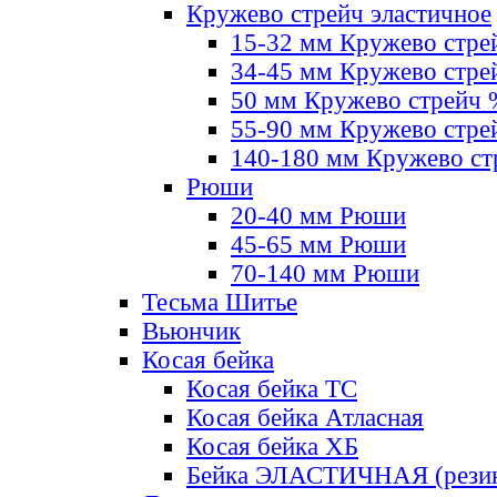
Кружево стрейч эластичное
15-32 мм Кружево стре
34-45 мм Кружево стре
50 мм Кружево стрейч
55-90 мм Кружево стре
140-180 мм Кружево ст
Рюши
20-40 мм Рюши
45-65 мм Рюши
70-140 мм Рюши
Тесьма Шитье
Вьюнчик
Косая бейка
Косая бейка ТС
Косая бейка Атласная
Косая бейка ХБ
Бейка ЭЛАСТИЧНАЯ (резин