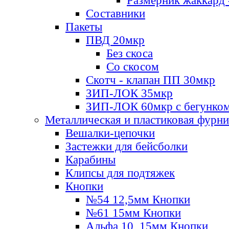
Размерник жаккард 
Составники
Пакеты
ПВД 20мкр
Без скоса
Со скосом
Скотч - клапан ПП 30мкр
ЗИП-ЛОК 35мкр
ЗИП-ЛОК 60мкр с бегунко
Металлическая и пластиковая фурн
Вешалки-цепочки
Застежки для бейсболки
Карабины
Клипсы для подтяжек
Кнопки
№54 12,5мм Кнопки
№61 15мм Кнопки
Альфа 10, 15мм Кнопки