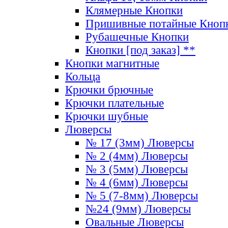
Клямерные Кнопки
Пришивные потайные Кноп
Рубашечные Кнопки
Кнопки [под заказ] **
Кнопки магнитные
Кольца
Крючки брючные
Крючки плательные
Крючки шубные
Люверсы
№ 17 (3мм) Люверсы
№ 2 (4мм) Люверсы
№ 3 (5мм) Люверсы
№ 4 (6мм) Люверсы
№ 5 (7-8мм) Люверсы
№24 (9мм) Люверсы
Овальные Люверсы