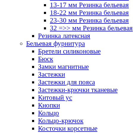
13-17 мм Резинка бельевая
18-22 мм Резинка бельевая
23-30 мм Резинка бельевая
32 =>> мм Резинка бельевая
Резинка латексная
Бельевая фурнитура
Бретели силиконовые
Бюск
Замки магнитные
Застежки
Застежки для пояса
Застежки-крючки тканевые
Китовый ус
Кнопки
Кольцо
Кольцо-крючок
Косточки корсетные