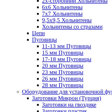
2х-стороннии Хольнитены
6х6 Хольнитены
7х7 Хольнитены
9,5х9,5 Хольнитены
Хольнитены со стразами
Цепи
Пуговицы
11-13 мм Пуговицы
15 мм Пуговицы
17-18 мм Пуговицы
20 мм Пуговицы
23 мм Пуговицы
26 мм Пуговицы
28 мм Пуговицы
Оборудование для установочной ф
Заготовки Микрон (Турция)
Заготовки на гвоздике
Заготовки пластик