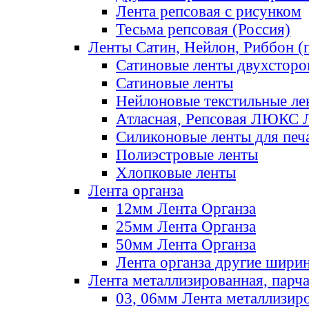
Лента репсовая с рисунком
Тесьма репсовая (Россия)
Ленты Сатин, Нейлон, Риббон (п
Сатиновые ленты двухсторо
Сатиновые ленты
Нейлоновые текстильные ле
Атласная, Репсовая ЛЮКС 
Силиконовые ленты для печ
Полиэстровые ленты
Хлопковые ленты
Лента органза
12мм Лента Органза
25мм Лента Органза
50мм Лента Органза
Лента органза другие шири
Лента металлизированная, парч
03, 06мм Лента металлизир