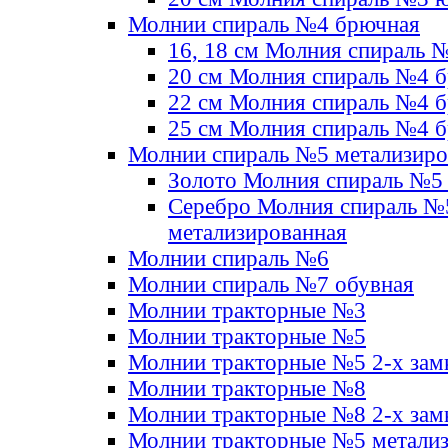
Молнии спираль №4 брючная
16, 18 см Молния спираль 
20 см Молния спираль №4 
22 см Молния спираль №4 
25 см Молния спираль №4 
Молнии спираль №5 метализир
Золото Молния спираль №5
Серебро Молния спираль №
метализированная
Молнии спираль №6
Молнии спираль №7 обувная
Молнии тракторные №3
Молнии тракторные №5
Молнии тракторные №5 2-х зам
Молнии тракторные №8
Молнии тракторные №8 2-х зам
Молнии тракторные №5 метали