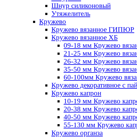
Шнур силиконовый
Утяжелитель
Кружево
Кружево вязанное ГИПЮР
Кружево вязанное ХБ
09-18 мм Кружево вяза
21-25 мм Кружево вяза
26-32 мм Кружево вяза
35-50 мм Кружево вяза
60-100мм Кружево вяз
Кружево декоративное с па
Кружево капрон
10-19 мм Кружево капр
20-38 мм Кружево кап
40-50 мм Кружево капр
55-130 мм Кружево кап
Кружево органза