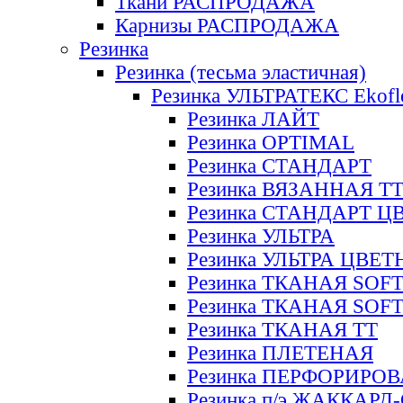
Ткани РАСПРОДАЖА
Карнизы РАСПРОДАЖА
Резинка
Резинка (тесьма эластичная)
Резинка УЛЬТРАТЕКС Ekofl
Резинка ЛАЙТ
Резинка OPTIMAL
Резинка СТАНДАРТ
Резинка ВЯЗАННАЯ Т
Резинка СТАНДАРТ Ц
Резинка УЛЬТРА
Резинка УЛЬТРА ЦВЕ
Резинка ТКАНАЯ SOF
Резинка ТКАНАЯ SOF
Резинка ТКАНАЯ ТТ
Резинка ПЛЕТЕНАЯ
Резинка ПЕРФОРИРО
Резинка п/э ЖАККАР